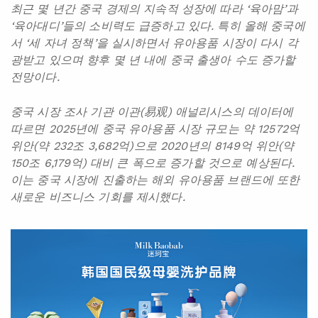
최근 몇 년간 중국 경제의 지속적 성장에 따라 ‘육아맘’과
‘육아대디’들의 소비력도 급증하고 있다. 특히 올해 중국에
서 ‘세 자녀 정책’을 실시하면서 유아용품 시장이 다시 각
광받고 있으며 향후 몇 년 내에 중국 출생아 수도 증가할
전망이다.
중국 시장 조사 기관 이관(易观) 애널리시스의 데이터에
따르면 2025년에 중국 유아용품 시장 규모는 약 12572억
위안(약 232조 3,682억)으로 2020년의 8149억 위안(약
150조 6,179억) 대비 큰 폭으로 증가할 것으로 예상된다.
이는 중국 시장에 진출하는 해외 유아용품 브랜드에 또한
새로운 비즈니스 기회를 제시했다.