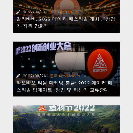
|
2022/08/31
중국 내 이커머스
알리바바, 2022 메이커 페스티벌 개최…”창업
가 지원 강화”
|
2022/08/26
중국 내 이커머스
타오바오 티몰 마케팅 총괄: 2022 메이커 페
스티벌 업데이트, 창업 및 혁신의 교류증대