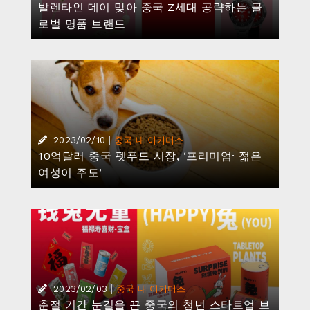
발렌타인 데이 맞아 중국 Z세대 공략하는 글
로벌 명품 브랜드
|
2023/02/10
중국 내 이커머스
10억달러 중국 펫푸드 시장, ‘프리미엄· 젊은
여성이 주도’
|
2023/02/03
중국 내 이커머스
춘절 기간 눈길을 끈 중국의 청년 스타트업 브