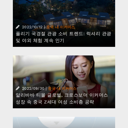
|
2022/10/12
중국 내 이커머스
플리기 국경절 관광 소비 트렌드: 럭셔리 관광
및 야외 체험 계속 인기
|
2022/09/30
중국 내 이커머스
알리바바 티몰 글로벌, 크로스보더 이커머스
성장 속 중국 Z세대 여성 소비층 공략