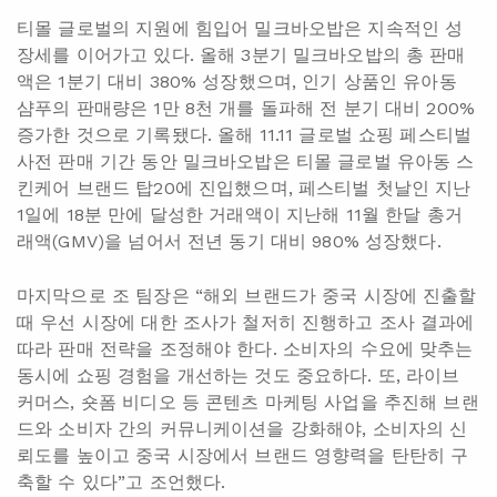
티몰 글로벌의 지원에 힘입어 밀크바오밥은 지속적인 성
장세를 이어가고 있다. 올해 3분기 밀크바오밥의 총 판매
액은 1분기 대비 380% 성장했으며, 인기 상품인 유아동
샴푸의 판매량은 1만 8천 개를 돌파해 전 분기 대비 200%
증가한 것으로 기록됐다. 올해 11.11 글로벌 쇼핑 페스티벌
사전 판매 기간 동안 밀크바오밥은 티몰 글로벌 유아동 스
킨케어 브랜드 탑20에 진입했으며, 페스티벌 첫날인 지난
1일에 18분 만에 달성한 거래액이 지난해 11월 한달 총거
래액(GMV)을 넘어서 전년 동기 대비 980% 성장했다.
마지막으로 조 팀장은 “해외 브랜드가 중국 시장에 진출할
때 우선 시장에 대한 조사가 철저히 진행하고 조사 결과에
따라 판매 전략을 조정해야 한다. 소비자의 수요에 맞추는
동시에 쇼핑 경험을 개선하는 것도 중요하다. 또, 라이브
커머스, 숏폼 비디오 등 콘텐츠 마케팅 사업을 추진해 브랜
드와 소비자 간의 커뮤니케이션을 강화해야, 소비자의 신
뢰도를 높이고 중국 시장에서 브랜드 영향력을 탄탄히 구
축할 수 있다”고 조언했다.