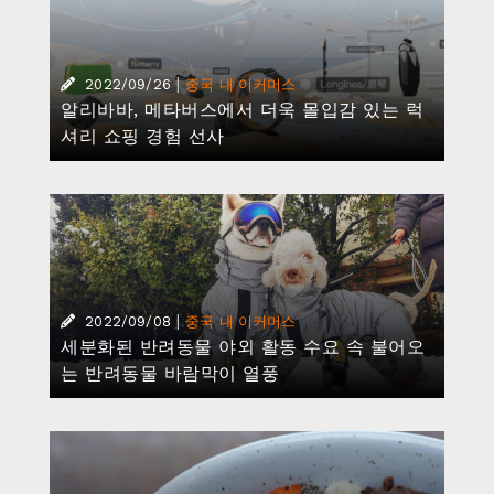
|
2022/09/26
중국 내 이커머스
알리바바, 메타버스에서 더욱 몰입감 있는 럭
셔리 쇼핑 경험 선사
|
2022/09/08
중국 내 이커머스
세분화된 반려동물 야외 활동 수요 속 불어오
는 반려동물 바람막이 열풍