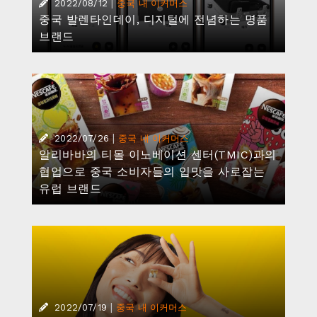
|
2022/08/12
중국 내 이커머스
중국 발렌타인데이, 디지털에 전념하는 명품
브랜드
|
2022/07/26
중국 내 이커머스
알리바바의 티몰 이노베이션 센터(TMIC)과의
협업으로 중국 소비자들의 입맛을 사로잡는
유럽 브랜드
|
2022/07/19
중국 내 이커머스