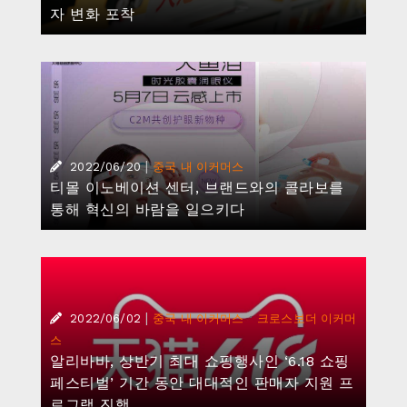
자 변화 포착
|
2022/06/20
중국 내 이커머스
티몰 이노베이션 센터, 브랜드와의 콜라보를
통해 혁신의 바람을 일으키다
|
·
2022/06/02
중국 내 이커머스
크로스보더 이커머
스
알리바바, 상반기 최대 쇼핑행사인 ‘6.18 쇼핑
페스티벌’ 기간 동안 대대적인 판매자 지원 프
로그램 진행