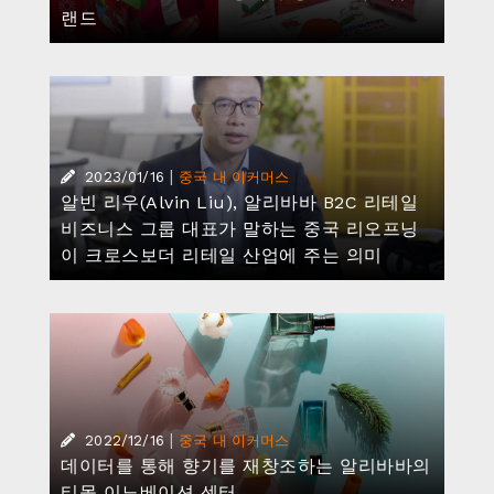
랜드
|
2023/01/16
중국 내 이커머스
알빈 리우(Alvin Liu), 알리바바 B2C 리테일
비즈니스 그룹 대표가 말하는 중국 리오프닝
이 크로스보더 리테일 산업에 주는 의미
|
2022/12/16
중국 내 이커머스
데이터를 통해 향기를 재창조하는 알리바바의
티몰 이노베이션 센터