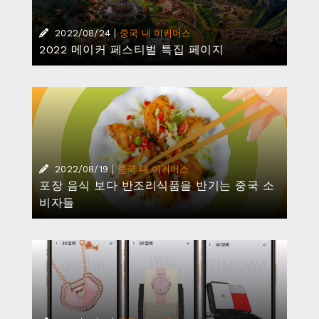
|
2022/08/24
중국 내 이커머스
2022 메이커 페스티벌 특집 페이지
|
2022/08/19
중국 내 이커머스
포장 음식 보다 반조리식품을 반기는 중국 소
비자들