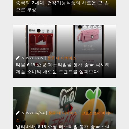
중국의 Z세대, 건강기능식품의 새로운 큰 손
으로 부상
|
2022/07/12
중국 내 이커머스
티몰 6.18 쇼핑 페스티벌을 통해 중국 럭셔리
제품 소비의 새로운 트렌드를 살펴보다!
|
·
2022/06/24
중국 내 이커머스
크로스보더 이커머
스
알리바바, 6.18 쇼핑 페스티벌 통해 중국 소비