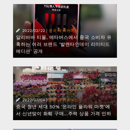
|
2022/02/22
중국 내 이커머스
알리바바 티몰, 메타버스에서 중국 소비자 유
혹하는 여러 브랜드 ‘발렌타인데이 리미티드
에디션’ 공개
|
2022/02/04
중국 내 이커머스
중국 청년 세대 50% ‘온라인 플라워 마켓’에
서 신년맞이 화훼 구매…주력 상품 가격 인하