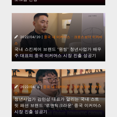
|
·
2022/04/20
중국 내 이커머스
크로스보더 이커머
스
국내 스킨케어 브랜드 ‘원씽’ 청년사업가 배우
주 대표의 중국 이커머스 시장 진출 성공기
|
·
2022/04/15
중국 내 이커머스
크로스보더 이커머
스
청년사업가 김민성 대표가 알리는 국내 스트
릿 패션 브랜드 ‘로맨틱크라운’ 중국 이커머스
시장 진출 성공기