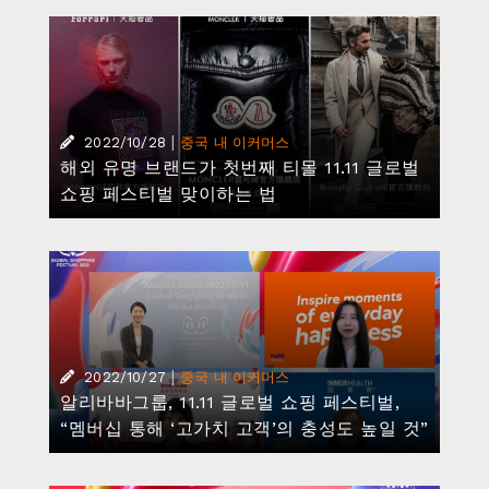
|
2022/10/28
중국 내 이커머스
해외 유명 브랜드가 첫번째 티몰 11.11 글로벌
쇼핑 페스티벌 맞이하는 법
|
2022/10/27
중국 내 이커머스
알리바바그룹, 11.11 글로벌 쇼핑 페스티벌,
“멤버십 통해 ‘고가치 고객’의 충성도 높일 것”