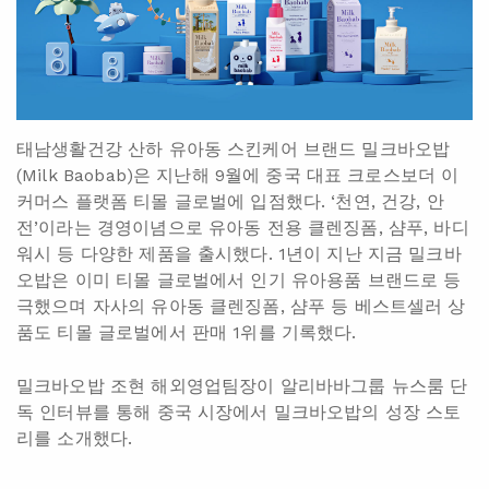
태남생활건강 산하 유아동 스킨케어 브랜드 밀크바오밥
(Milk Baobab)은 지난해 9월에 중국 대표 크로스보더 이
커머스 플랫폼 티몰 글로벌에 입점했다. ‘천연, 건강, 안
전’이라는 경영이념으로 유아동 전용 클렌징폼, 샴푸, 바디
워시 등 다양한 제품을 출시했다. 1년이 지난 지금 밀크바
오밥은 이미 티몰 글로벌에서 인기 유아용품 브랜드로 등
극했으며 자사의 유아동 클렌징폼, 샴푸 등 베스트셀러 상
품도 티몰 글로벌에서 판매 1위를 기록했다.
밀크바오밥 조현 해외영업팀장이 알리바바그룹 뉴스룸 단
독 인터뷰를 통해 중국 시장에서 밀크바오밥의 성장 스토
리를 소개했다.