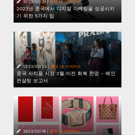
|
2023/03/31
중국 내 이커머스
2023년 중국에서 디지털 마케팅을 성공시키
기 위한 5가지 팁
|
2023/02/23
중국 내 이커머스
중국 사치품 시장 3월 이전 회복 전망 – 베인
컨설팅 보고서
|
2023/02/16
중국 내 이커머스