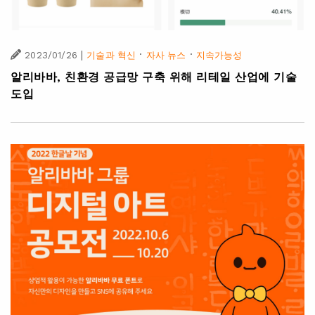
|
·
·
2023/01/26
기술과 혁신
자사 뉴스
지속가능성
알리바바, 친환경 공급망 구축 위해 리테일 산업에 기술
도입