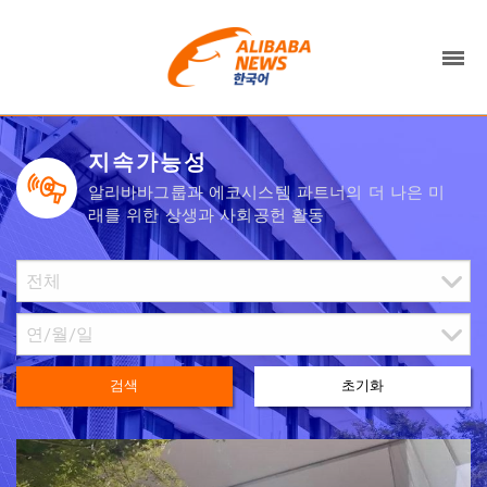
지속가능성
알리바바그룹과 에코시스템 파트너의 더 나은 미
래를 위한 상생과 사회공헌 활동
검색
초기화