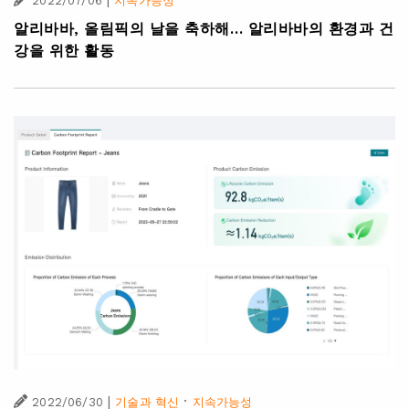
2022/07/06
지속가능성
알리바바, 올림픽의 날을 축하해… 알리바바의 환경과 건
강을 위한 활동
|
·
2022/06/30
기술과 혁신
지속가능성