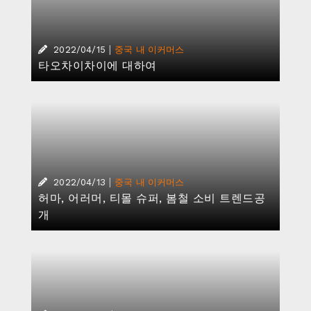
|
2022/04/15
중국 내 이커머스
타오차이차이에 대하여
|
2022/04/13
중국 내 이커머스
허마, 어러머, 티몰 슈퍼, 봄철 소비 트렌드공
개