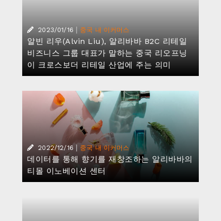
|
2023/01/16
중국 내 이커머스
알빈 리우(Alvin Liu), 알리바바 B2C 리테일
비즈니스 그룹 대표가 말하는 중국 리오프닝
이 크로스보더 리테일 산업에 주는 의미
|
2022/12/16
중국 내 이커머스
데이터를 통해 향기를 재창조하는 알리바바의
티몰 이노베이션 센터