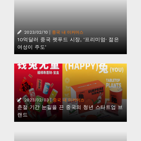
|
2023/02/10
중국 내 이커머스
10억달러 중국 펫푸드 시장, ‘프리미엄· 젊은
여성이 주도’
|
2023/02/03
중국 내 이커머스
춘절 기간 눈길을 끈 중국의 청년 스타트업 브
랜드