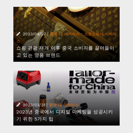
|
·
2023/04/27
중국 내 이커머스
크로스보더 이커머
스
쇼핑 관광 재개 이후 중국 소비자를 끌어들이
고 있는 명품 브랜드
|
2023/03/31
중국 내 이커머스
2023년 중국에서 디지털 마케팅을 성공시키
기 위한 5가지 팁