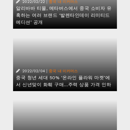
|
2022/02/22
중국 내 이커머스
알리바바 티몰, 메타버스에서 중국 소비자 유
혹하는 여러 브랜드 ‘발렌타인데이 리미티드
에디션’ 공개
|
2022/02/04
중국 내 이커머스
중국 청년 세대 50% ‘온라인 플라워 마켓’에
서 신년맞이 화훼 구매…주력 상품 가격 인하