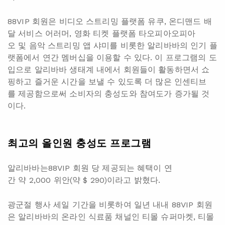
88VIP 회원은 비디오 스트리밍 플랫폼 유쿠, 온디맨드 배
달 서비스 어러머, 영화 티켓 플랫폼 타오피아오피아
오 및 음악 스트리밍 앱 샤미를 비롯한 알리바바의 인기 플
랫폼에서 연간 멤버십을 이용할 수 있다. 이 프로그램의 도
입으로 알리바바 생태계 내에서 회원들이 활동하면서 쇼
핑하고 즐거운 시간을 보낼 수 있도록 더 많은 인센티브
를 제공함으로써 소비자의 충성도와 참여도가 증가될 것
이다.
최고의
올인원
충성도
프로그램
알리바바는88VIP 회원 당 제공되는 혜택이 연
간 약 2,000 위안(약 $ 290)이라고 밝혔다.
광군절 행사 세일 기간을 비롯하여 일년 내내 88VIP 회원
은 알리바바의 온라인 식료품 채널인 티몰 슈퍼마켓, 티몰