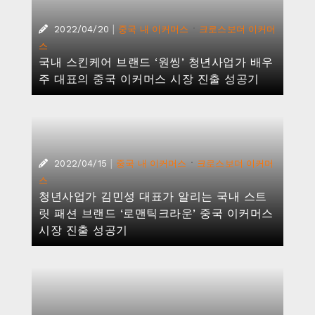
|
·
2022/04/20
중국 내 이커머스
크로스보더 이커머
스
국내 스킨케어 브랜드 ‘원씽’ 청년사업가 배우
주 대표의 중국 이커머스 시장 진출 성공기
|
·
2022/04/15
중국 내 이커머스
크로스보더 이커머
스
청년사업가 김민성 대표가 알리는 국내 스트
릿 패션 브랜드 ‘로맨틱크라운’ 중국 이커머스
시장 진출 성공기