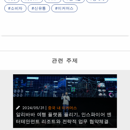
소비자
신유통
이커머스
관련 주제
|
2024/05/31
중국 내 이커머스
알리바바 여행 플랫폼 플리기, 인스파이어 엔
터테인먼트 리조트와 전략적 업무 협약체결