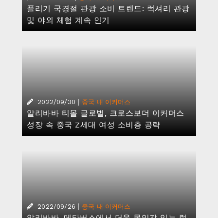
플리기 국경절 관광 소비 트렌드: 럭셔리 관광
및 야외 체험 계속 인기
|
2022/09/30
중국 내 이커머스
알리바바 티몰 글로벌, 크로스보더 이커머스
성장 속 중국 Z세대 여성 소비층 공략
|
2022/09/26
중국 내 이커머스
알리바바, 메타버스에서 더욱 몰입감 있는 럭