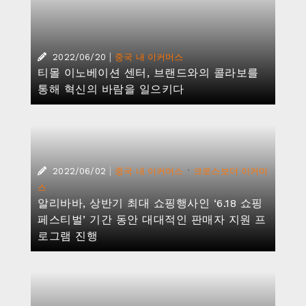
|
2022/06/20
중국 내 이커머스
티몰 이노베이션 센터, 브랜드와의 콜라보를
통해 혁신의 바람을 일으키다
|
·
2022/06/02
중국 내 이커머스
크로스보더 이커머
스
알리바바, 상반기 최대 쇼핑행사인 ‘6.18 쇼핑
페스티벌’ 기간 동안 대대적인 판매자 지원 프
로그램 진행