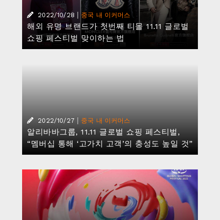
|
2022/10/28
중국 내 이커머스
해외 유명 브랜드가 첫번째 티몰 11.11 글로벌
쇼핑 페스티벌 맞이하는 법
|
2022/10/27
중국 내 이커머스
알리바바그룹, 11.11 글로벌 쇼핑 페스티벌,
“멤버십 통해 ‘고가치 고객’의 충성도 높일 것”