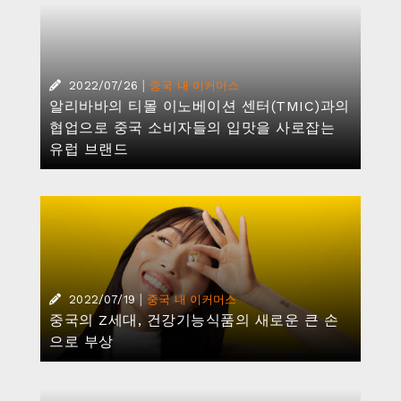
|
2022/07/26
중국 내 이커머스
알리바바의 티몰 이노베이션 센터(TMIC)과의
협업으로 중국 소비자들의 입맛을 사로잡는
유럽 브랜드
|
2022/07/19
중국 내 이커머스
중국의 Z세대, 건강기능식품의 새로운 큰 손
으로 부상