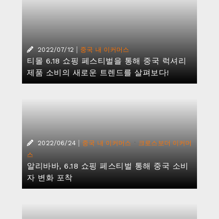
|
2022/07/12
중국 내 이커머스
티몰 6.18 쇼핑 페스티벌을 통해 중국 럭셔리
제품 소비의 새로운 트렌드를 살펴보다!
|
·
2022/06/24
중국 내 이커머스
크로스보더 이커머
스
알리바바, 6.18 쇼핑 페스티벌 통해 중국 소비
자 변화 포착