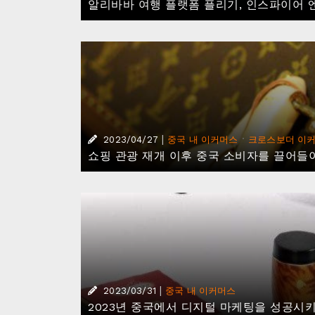
알리바바 여행 플랫폼 플리기, 인스파이어
|
·
2023/04/27
중국 내 이커머스
크로스보더 이
쇼핑 관광 재개 이후 중국 소비자를 끌어들
|
2023/03/31
중국 내 이커머스
2023년 중국에서 디지털 마케팅을 성공시키