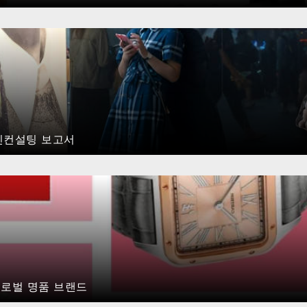
베인컨설팅 보고서
글로벌 명품 브랜드