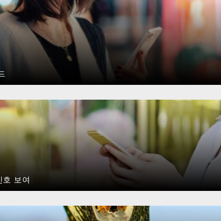
드
신호 보여