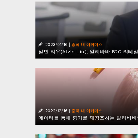
|
2023/01/16
중국 내 이커머스
알빈 리우(Alvin Liu), 알리바바 B2
|
2022/12/16
중국 내 이커머스
데이터를 통해 향기를 재창조하는 알리바바