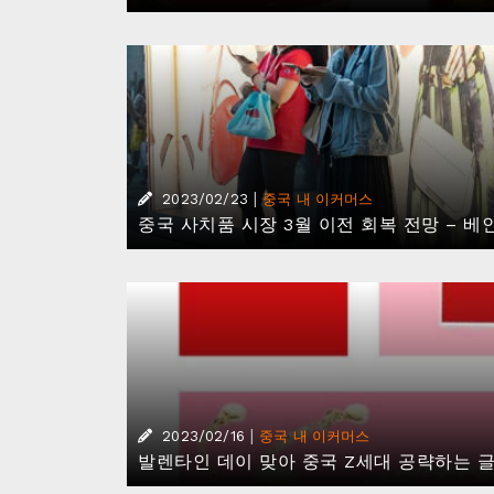
|
2023/02/23
중국 내 이커머스
중국 사치품 시장 3월 이전 회복 전망 – 
|
2023/02/16
중국 내 이커머스
발렌타인 데이 맞아 중국 Z세대 공략하는 