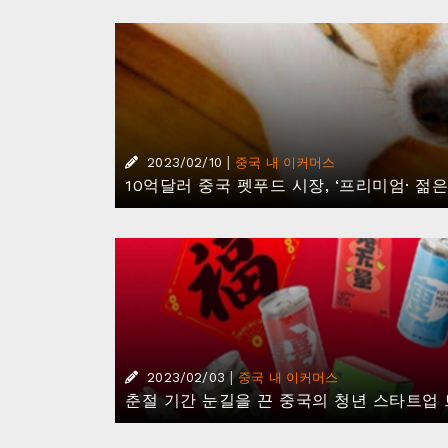
|
2023/02/10
중국 내 이커머스
10억달러 중국 펫푸드 시장, ‘프리미엄· 젊은
|
2023/02/03
중국 내 이커머스
춘절 기간 눈길을 끈 중국의 청년 스타트업