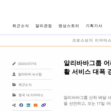
최근소식
알리관점
영상스토리
기획기사
크로스보더 이커머
알리바바그룹 어러
2020/07/15
활 서비스 대폭 
알리바바 뉴스팀
최근소식
중국 내 이커머스
알리바바그룹 산하 배달 서
을 선언하고, 오는 17일