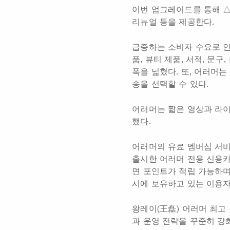
이번 업그레이드를 통해 △
리뉴얼 등을 제공한다.
급증하는 소비자 수요로 인
품, 뷰티 제품, 서적, 문
폭을 넓혔다. 또, 어러머는
송을 선택할 수 있다.
어러머는 짧은 영상과 라이
했다.
어러머의 유료 멤버십 서비
출시한 어러머 전용 신용카
면 포인트가 적립 가능하며
시에 보유하고 있는 이용자
왕레이(王磊) 어러머 최고
과 운영 전략을 꾸준히 강