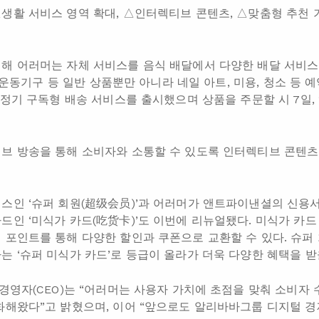
생활 서비스 영역 확대, △인터렉티브 콘텐츠, △맞춤형 추천 
해 어러머는 자체 서비스를 음식 배달에서 다양한 배달 서비스로
구, 운동기구 등 일반 상품뿐만 아니라 네일 아트, 미용, 청소 등
 정기 구독형 배송 서비스를 출시했으며 상품을 주문할 시 7일, 1
브 방송을 통해 소비자와 소통할 수 있도록 인터렉티브 콘텐츠
스인 ‘슈퍼 회원(超级会员)’과 어러머가 앤트파이낸셜의 신용
드인 ‘미식가 카드(吃货卡)’도 이번에 리뉴얼됐다. 미식가 카
 포인트를 통해 다양한 할인과 쿠폰으로 교환할 수 있다. 슈퍼
는 ‘슈퍼 미식가 카드’로 등급이 올라가 더욱 다양한 혜택을 받을
 경영자(CEO)는 “어러머는 사용자 가치에 초점을 맞춰 소비자
화해왔다”고 밝혔으며, 이어 “앞으로도 알리바바그룹 디지털 경