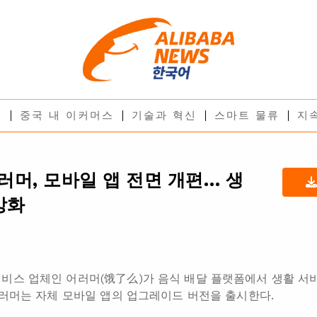
스
중국 내 이커머스
기술과 혁신
스마트 물류
지
머, 모바일 앱 전면 개편… 생
강화
비스 업체인 어러머(饿了么)가 음식 배달 플랫폼에서 생활 서
 어러머는 자체 모바일 앱의 업그레이드 버전을 출시한다.