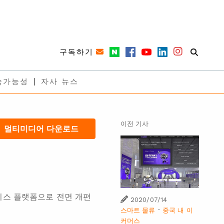
구독하기
속가능성
자사 뉴스
이전 기사
멀티미디어 다운로드
비스 플랫폼으로 전면 개편
2020/07/14
·
스마트 물류
중국 내 이
커머스