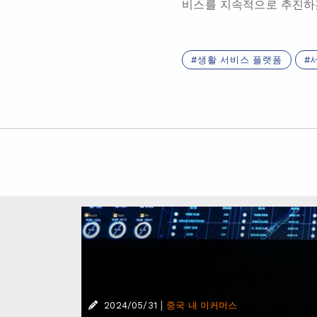
비스를 지속적으로 추진하
생활 서비스 플랫폼
|
2024/05/31
중국 내 이커머스