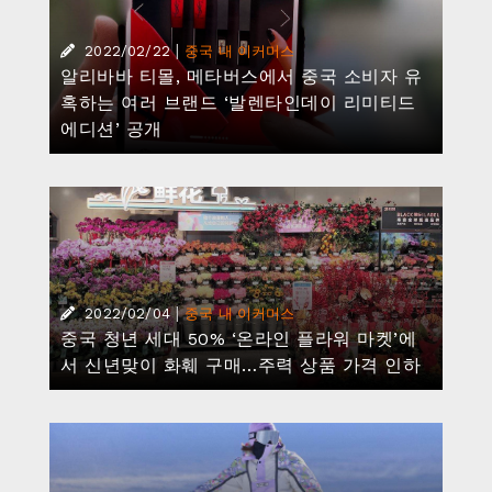
|
2022/02/22
중국 내 이커머스
알리바바 티몰, 메타버스에서 중국 소비자 유
혹하는 여러 브랜드 ‘발렌타인데이 리미티드
에디션’ 공개
|
2022/02/04
중국 내 이커머스
중국 청년 세대 50% ‘온라인 플라워 마켓’에
서 신년맞이 화훼 구매…주력 상품 가격 인하