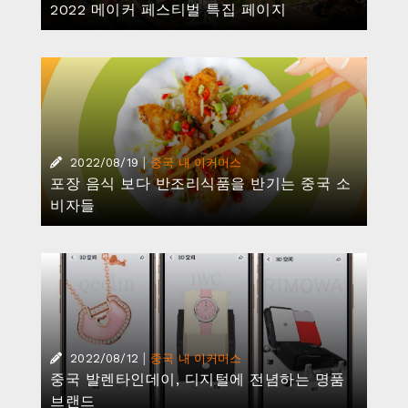
2022 메이커 페스티벌 특집 페이지
|
2022/08/19
중국 내 이커머스
포장 음식 보다 반조리식품을 반기는 중국 소
비자들
|
2022/08/12
중국 내 이커머스
중국 발렌타인데이, 디지털에 전념하는 명품
브랜드