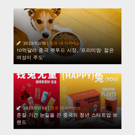
|
2023/02/10
중국 내 이커머스
10억달러 중국 펫푸드 시장, ‘프리미엄· 젊은
여성이 주도’
|
2023/02/03
중국 내 이커머스
춘절 기간 눈길을 끈 중국의 청년 스타트업 브
랜드