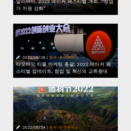
알리바바, 2022 메이커 페스티벌 개최…”창업
가 지원 강화”
|
2022/08/26
중국 내 이커머스
타오바오 티몰 마케팅 총괄: 2022 메이커 페
스티벌 업데이트, 창업 및 혁신의 교류증대
|
2022/08/24
중국 내 이커머스