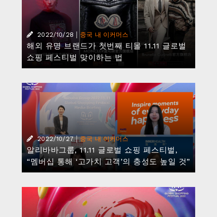
|
2022/10/28
중국 내 이커머스
해외 유명 브랜드가 첫번째 티몰 11.11 글로벌
쇼핑 페스티벌 맞이하는 법
|
2022/10/27
중국 내 이커머스
알리바바그룹, 11.11 글로벌 쇼핑 페스티벌,
“멤버십 통해 ‘고가치 고객’의 충성도 높일 것”