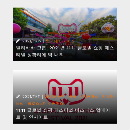
|
2021/11/12
중국 내 이커머스
알리바바 그룹, 2021년 11.11 글로벌 쇼핑 페스
티벌 성황리에 막 내려
|
·
·
2021/11/11
상생과 공헌
중국 내 이커머스
지속가
·
능성
크로스보더 이커머스
11.11 글로벌 쇼핑 페스티벌 비즈니스 업데이
트 및 인사이트