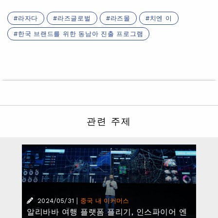
라자다
라즈글로벌
라즈몰
치엔 이
한국 브랜드를 위한 동남아 진출 프로그램
관련 주제
|
2024/05/31
중국 내 이커머스
알리바바 여행 플랫폼 플리기, 인스파이어 엔