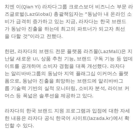
치엔 이(Qian Yi) 라자다그룹 크로스보더 비즈니스 부문 라
즈글로벌(LazGlobal) 총괄책임자는 “동남아 내 온라인 소
비가 급격히 증가하고 있는 지금, 라자다는 한국 브랜드
가 동남아 진출을 하는데 최고의 파트너가 되고자 최선
을 다할 것”이라고 전했다.
한편, 라자다의 브랜드 전문 플랫폼 라즈몰(LazMall)은 지
난달 새로운 UI, 상품 추천 기능, 브랜드 구독 기능 등 업데
이트를 공개하며 소비자 경험을 대폭 개선했다. 라자다
는 알리바바그룹의 동남아 지역 플래그십 이커머스 플랫
폼으로, 동남아 진출을 희망하는 브랜드에 알리바바그
룹 기술력 기반의 실적 모니터링, 소비자 분석, 라이브 커
머스 등 폭넓은 솔루션을 제공하고 있다.
라자다의 한국 브랜드 지원 프로그램과 입점에 대한 자세
한 내용은 라자다 공식 한국어 사이트(lazada.kr)에서 확
인할 수 있다.