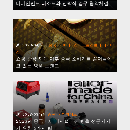
터테인먼트 리조트와 전략적 업무 협약체결
|
·
2023/04/27
중국 내 이커머스
크로스보더 이커머
스
쇼핑 관광 재개 이후 중국 소비자를 끌어들이
고 있는 명품 브랜드
|
2023/03/31
중국 내 이커머스
2023년 중국에서 디지털 마케팅을 성공시키
기 위한 5가지 팁