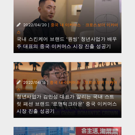
|
·
2022/04/20
중국 내 이커머스
크로스보더 이커머
스
국내 스킨케어 브랜드 ‘원씽’ 청년사업가 배우
주 대표의 중국 이커머스 시장 진출 성공기
|
·
2022/04/15
중국 내 이커머스
크로스보더 이커머
스
청년사업가 김민성 대표가 알리는 국내 스트
릿 패션 브랜드 ‘로맨틱크라운’ 중국 이커머스
시장 진출 성공기