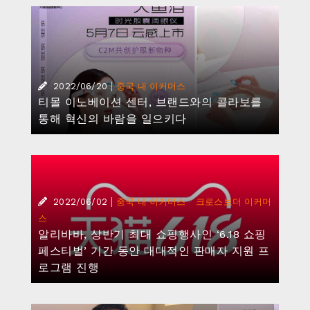
|
2022/06/20
중국 내 이커머스
티몰 이노베이션 센터, 브랜드와의 콜라보를
통해 혁신의 바람을 일으키다
|
·
2022/06/02
중국 내 이커머스
크로스보더 이커머
스
알리바바, 상반기 최대 쇼핑행사인 ‘6.18 쇼핑
페스티벌’ 기간 동안 대대적인 판매자 지원 프
로그램 진행