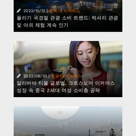
|
2022/10/12
중국 내 이커머스
플리기 국경절 관광 소비 트렌드: 럭셔리 관광
및 야외 체험 계속 인기
|
2022/09/30
중국 내 이커머스
알리바바 티몰 글로벌, 크로스보더 이커머스
성장 속 중국 Z세대 여성 소비층 공략