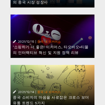
의 중국 시장 성장사
|
2021/12/15
중국 내 이커머스
‘쇼핑하기 더 좋은’ 이커머스, 타오바오•티몰
의 인터랙티브 혁신 및 지원 정책 리뷰
|
2021/12/14
중국 내 이커머스
중국 소비자의 마음을 사로잡은 크로스 보더
유통 트렌드 5가지