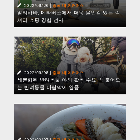
|
2022/09/26
중국 내 이커머스
알리바바, 메타버스에서 더욱 몰입감 있는 럭
셔리 쇼핑 경험 선사
|
2022/09/08
중국 내 이커머스
세분화된 반려동물 야외 활동 수요 속 불어오
는 반려동물 바람막이 열풍
|
2022/09/07
중국 내 이커머스