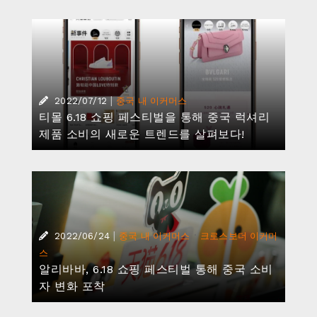
|
2022/07/12
중국 내 이커머스
티몰 6.18 쇼핑 페스티벌을 통해 중국 럭셔리
제품 소비의 새로운 트렌드를 살펴보다!
|
·
2022/06/24
중국 내 이커머스
크로스보더 이커머
스
알리바바, 6.18 쇼핑 페스티벌 통해 중국 소비
자 변화 포착