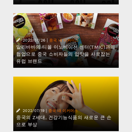
|
2022/07/26
중국 내 이커머스
알리바바의 티몰 이노베이션 센터(TMIC)과의
협업으로 중국 소비자들의 입맛을 사로잡는
유럽 브랜드
|
2022/07/19
중국 내 이커머스
중국의 Z세대, 건강기능식품의 새로운 큰 손
으로 부상