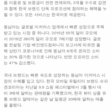
폼 이용료 및 보증금이 전면 면제되며, 3개월 수수료 감면
과 함께 한국 브랜드 단독 프로모션에 참여하는 혜택을 누
릴 수 있다. 모든 서비스는 한국어로 제공된다.
동남아는 글로벌 이커머스 업계에서 빠른 성장으로 주목
받고 있는 시장 중 하나다. 2015년 55억 달러 규모에
서 2019년 380억 달러 규모로 7배가량 성장했다. 글로
벌 컨설팅 기업 베인앤드컴퍼니의 보고서에 따르면 올
해 상반기 코로나19로 인해 동남아 6개국 온라인 소비
는 30% 증가한 것으로 나타났다. 반면 오프라인 소비
는 47% 감소했다.
국내 브랜드는 빠른 속도로 성장하는 동남아 이커머스 시
장의 수혜를 입고 있다. 한국 모바일 유틸리티 브랜드 슈피
겐코리아는 지난달 9.9 쇼핑 페스티벌에서 3월 행사 대
비 3배에 달하는 판매량을 기록했으며, 한국 뷰티 상품 유
통 브랜드 알테아는 같은 날 일평균 30배에 달하는 매출
을 올렸다.