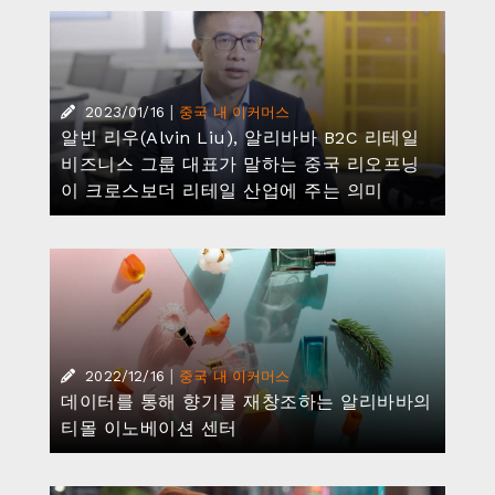
|
2023/01/16
중국 내 이커머스
알빈 리우(Alvin Liu), 알리바바 B2C 리테일
비즈니스 그룹 대표가 말하는 중국 리오프닝
이 크로스보더 리테일 산업에 주는 의미
|
2022/12/16
중국 내 이커머스
데이터를 통해 향기를 재창조하는 알리바바의
티몰 이노베이션 센터