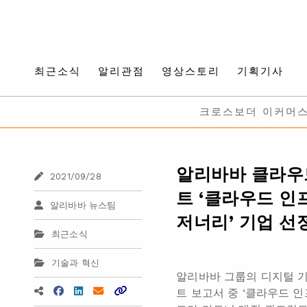
최근소식
알리관점
영상스토리
기획기사
크로스보더 이커머
알리바바 클라우드
2021/09/28
트 ‘클라우드 인
알리바바 뉴스팀
저너리’ 기업 선
최근소식
기술과 혁신
알리바바 그룹의 디지털 기
트 보고서 중 ‘클라우드 인