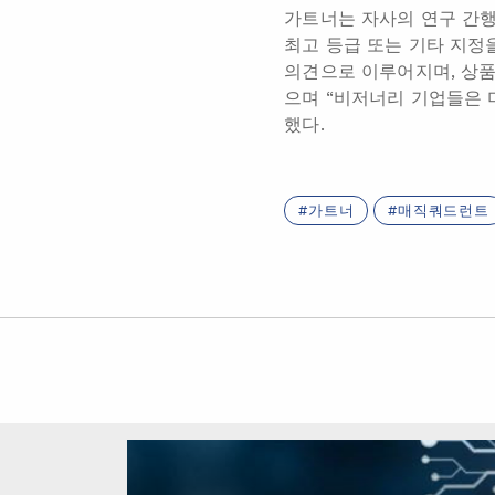
가트너는 자사의 연구 간행
최고 등급 또는 기타 지정
의견으로 이루어지며, 상품
으며 “비저너리 기업들은 
했다.
가트너
매직쿼드런트