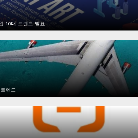
업 10대 트렌드 발표
 트렌드