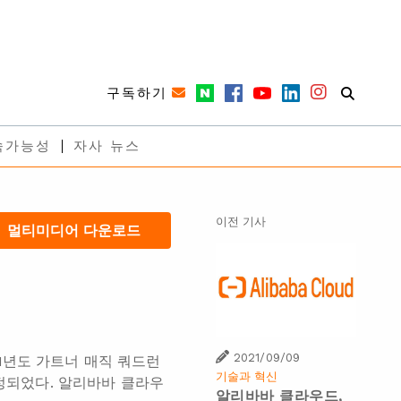
구독하기
속가능성
자사 뉴스
이전 기사
멀티미디어 다운로드
2021/09/09
1년도 가트너 매직 쿼드런
기술과 혁신
선정되었다. 알리바바 클라우
알리바바 클라우드,