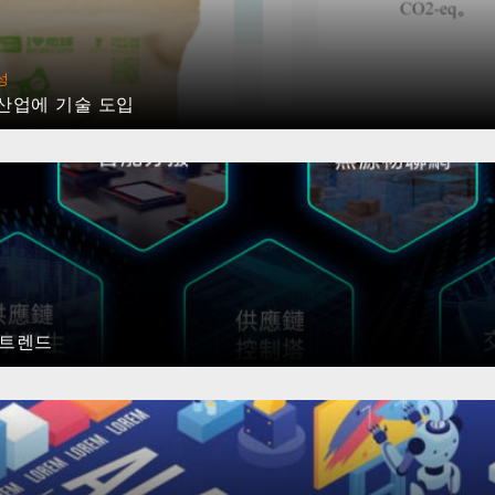
성
 산업에 기술 도입
 트렌드