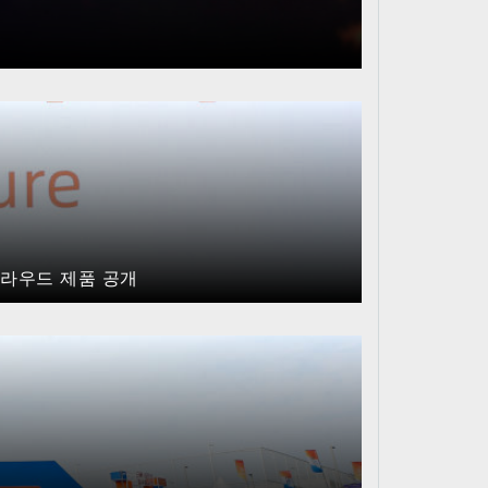
원
클라우드 제품 공개