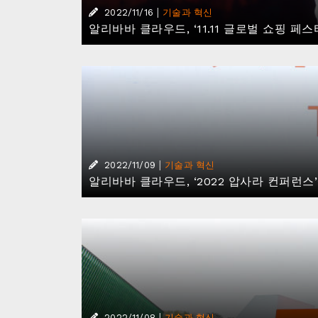
|
2022/11/16
기술과 혁신
알리바바 클라우드, ‘11.11 글로벌 쇼핑 
|
2022/11/09
기술과 혁신
알리바바 클라우드, ‘2022 압사라 컨퍼런
|
2022/11/08
기술과 혁신