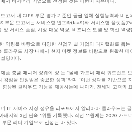
에서 비저너리 기업으로 선정된 것은 이번이 처음이다.
보고서 내 CIPS 부문 평가 기준인 공급 업체 실행능력과 비
PS 부문 보고서는 서비스형 인프라(IaaS)와 서비스형 플랫폼(P
 및 서비스 품질, 시장 대응 역량, 비즈니스 모델 및 혁신 역량
 역량을 바탕으로 다양한 산업군 별 기업의 디지털화를 돕는 
흥 클라우드 시장 내에서 현지 마켓 정보를 바탕으로 원활한 데이
 설명이다.
제품 총괄 매니저 쟝웨이 쟝 는 “올해 가트너 매직 쿼드런트
의 강점을 인정받은 중요한 성과”라며 “이번 성과를 기반으로 
 향상된 클라우드 기능을 제공하는데 나아가, 전세계 고객의 
 가트너 IT 서비스 시장 점유율 리포트에서 알리바바 클라우드는
와 아태지역 3년 연속 1위를 기록했다. 작년 11월에는 2020 가
 부문 리더 기업으로 선정된 바 있다.