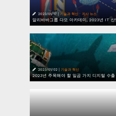
|
·
2023/01/17
기술과 혁신
자사 뉴스
알리바바그룹 다모 아카데미, 2023년 IT 산
|
2023/01/02
기술과 혁신
2023년 주목해야 할 일곱 가지 디지털 수출