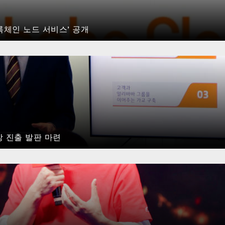
블록체인 노드 서비스’ 공개
장 진출 발판 마련