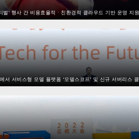
페스티벌’ 행사 간 비용효율적ㆍ친환경적 클라우드 기반 운영 지
스’에서 서비스형 모델 플랫폼 ‘모델스코프’ 및 신규 서버리스 