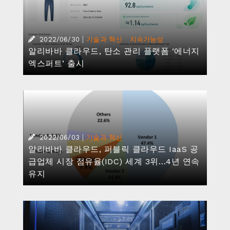
|
2022/05/09
기술과 혁신
알리바바 클라우드, 4년 연속 세계 3위 IaaS
공급업체로 선정
|
·
2022/04/28
기술과 혁신
지속가능성
중국, AI로 쓰레기 더미 해결