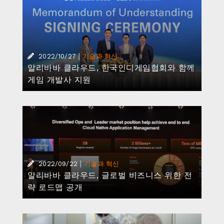
알리바바 클라우드, 글로벌 비즈니스 위한 전
략 로드맵 공개
|
2022/09/21
기술과 혁신
알리바바, 인공 지능 통해 디지털 격차 해소
|
2022/09/16
기술과 혁신
알리바바 클라우드, 금융 산업의 디지털화 위