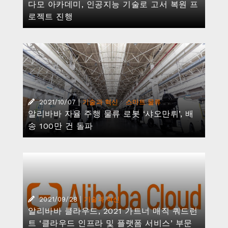
|
2021/09/28
기술과 혁신
알리바바 클라우드, 2021 가트너 매직 쿼드런
트 ‘클라우드 인프라 및 플랫폼 서비스’ 부문
‘비저너리’ 기업 선정
|
2021/09/09
기술과 혁신
알리바바 클라우드, 한국 중소기업과 개발자
지원 프로그램 발표