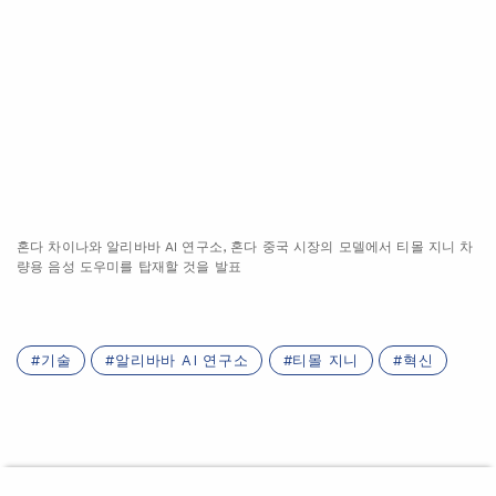
관련 주제
|
·
2023/04/13
기술과 혁신
자사 뉴스
알리바바 클라우드, 기업 인텔리전스 혁신 지
원 위한 새로운 AI 모델 공개