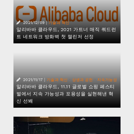
|
2021/11/08
기술과 혁신
알리바바 클라우드, 스포츠 행사용 협업 플랫
폼 ‘딩톡 프리미엄’ 출시
|
2021/11/02
기술과 혁신
알리바바 다모 아카데미, AI 머신 러닝 기반
기상 예보 플랫폼 공개