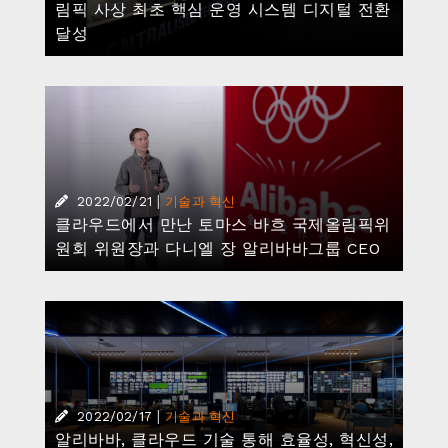
|
2022/02/17
기술과 혁신
알리바바, 클라우드 기술 통해 효율성, 혁신성,
포괄성 높은 올림픽 중계 방송 서비스 지원
|
2022/02/10
기술과 혁신
알리바바, 2022년 베이징 동계 올림픽에서
‘3D 가상 인플루언서' 공개