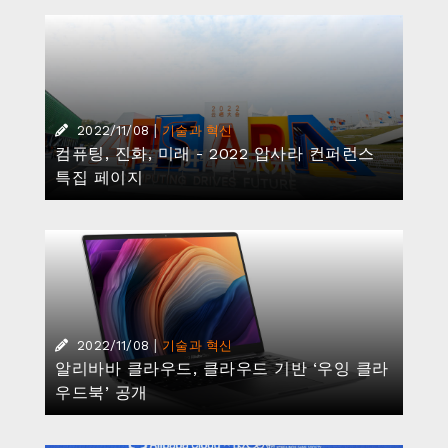
|
2022/11/08
기술과 혁신
알리바바 클라우드, 클라우드 기반 ‘우잉 클라
우드북’ 공개
|
2022/10/27
기술과 혁신
알리바바 클라우드, 한국인디게임협회와 함께
게임 개발사 지원
|
2022/09/22
기술과 혁신