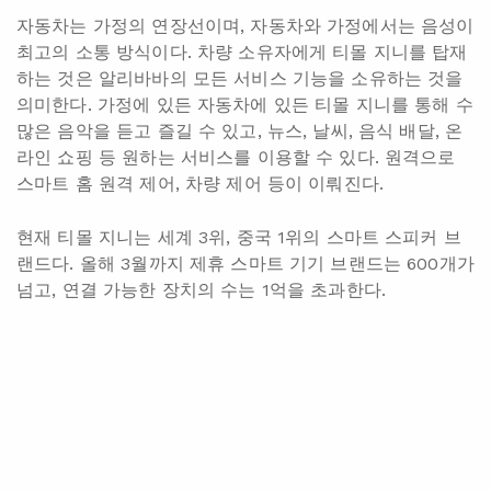
자동차는 가정의 연장선이며, 자동차와 가정에서는 음성이
최고의 소통 방식이다. 차량 소유자에게 티몰 지니를 탑재
하는 것은 알리바바의 모든 서비스 기능을 소유하는 것을
의미한다. 가정에 있든 자동차에 있든 티몰 지니를 통해 수
많은 음악을 듣고 즐길 수 있고, 뉴스, 날씨, 음식 배달, 온
라인 쇼핑 등 원하는 서비스를 이용할 수 있다. 원격으로
스마트 홈 원격 제어, 차량 제어 등이 이뤄진다.
현재 티몰 지니는 세계 3위, 중국 1위의 스마트 스피커 브
랜드다. 올해 3월까지 제휴 스마트 기기 브랜드는 600개가
넘고, 연결 가능한 장치의 수는 1억을 초과한다.
혼다 차이나와 알리바바 AI 연구소, 혼다 중국 시장의 모델에서 티몰 지니 차
량용 음성 도우미를 탑재할 것을 발표
기술
알리바바 AI 연구소
티몰 지니
혁신