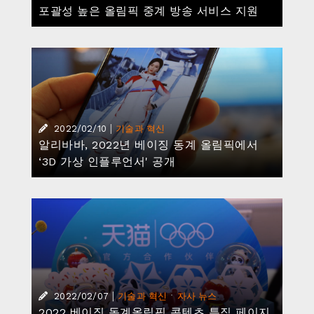
|
·
2022/02/07
기술과 혁신
자사 뉴스
2022 베이징 동계올림픽 콘텐츠 특집 페이지
|
2022/02/07
기술과 혁신
알리바바, ‘2022 베이징 올림픽’ 스포츠 경험
확장 위해 실시간 원격 미팅 기술 ‘클라우드
ME’ 발표