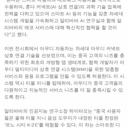
수용하여, 혼다 커넥트(AI 상호 연결)의 과학 기술 접목에
전력을 다하고 있으며 스마트 AI 등의 기능을 갖춘 차세대
시스템 개발을 가속화하고 알리바바 AI 연구실과 함께 알
리바바의 에코 서비스에 대해 혁신적인 협력을 할 것이
다”고 했다.
이번 전시회에서 아우디 자동차는 차세대 아우디 커넥트
상호 연결 기술을 선보였으며, 이는 중국 고객의 니즈를 충
족하기 위한 최초의 개방형 앱 생태계로, 협력 개발자가 아
우디 멀티미디어 상호 연결 시스템(MMI)을 위한 맞춤형
서비스와 응용 프로그램을 만들 수 있도록 허용한다. 이 시
스템 역시 티몰 지니를 탑재하여, 아우디가 중국 고객들의
다원적이고 지능적인 서비스 니즈를 더 잘 충족시킬 수 있
도록 한다.
알리바바의 인공지능 연구소장 하이타오는 “중국 사용자
들은 올해 티몰 지니 음성 도우미가 내장된 티몰 한정판
‘르노 시티 K-ZE’를 체험할 수 있다. 이 차는 스마트한 디