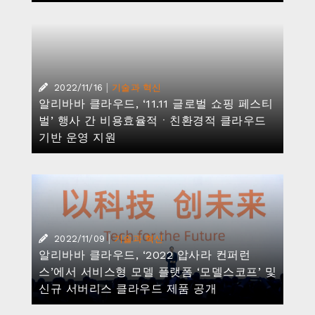
알리바바 클라우드, ‘2022 압사라 컨퍼런
스’에서 서비스형 모델 플랫폼 ‘모델스코프’ 및
신규 서버리스 클라우드 제품 공개
|
2022/11/08
기술과 혁신
컴퓨팅, 진화, 미래 - 2022 압사라 컨퍼런스
특집 페이지