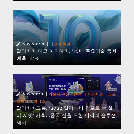
알리바바그룹, ‘2022 알리바바 임포트 뉴 셀
러 서밋’ 개최…중국 진출 위한 다각적 솔루션
제시
|
2022/01/12
기술과 혁신
알리바바 클라우드, 2021 가트너 솔루션 스코
어카드 보고서 IaaS 및 PaaS 역량 인정