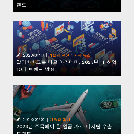
|
2023/01/02
기술과 혁신
2023년 주목해야 할 일곱 가지 디지털 수출
트렌드
|
2022/12/22
기술과 혁신
알리바바 클라우드, 웹 3.0 생태계 위한 ‘블록
체인 노드 서비스’ 공개