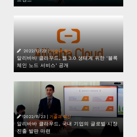
|
2022/11/23
기술과 혁신
알리바바 클라우드, 국내 기업의 글로벌 시장
진출 발판 마련
|
2022/11/16
기술과 혁신
알리바바 클라우드, ‘11.11 글로벌 쇼핑 페스티
벌’ 행사 간 비용효율적ㆍ친환경적 클라우드
기반 운영 지원
|
2022/11/09
기술과 혁신