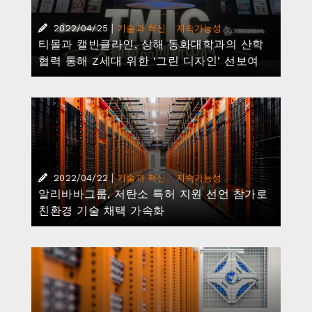
|
2022/04/19
기술과 혁신
알리바바, ‘IDC 마켓스케이프 전세계 상용
CDN 업체 2022’ 주요 기업 선정
|
2022/03/31
기술과 혁신
알리바바 클라우드, 국내 첫 데이터센터 운영
개시