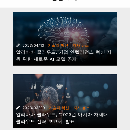
|
·
2023/04/13
기술과 혁신
자사 뉴스
알리바바 클라우드, 기업 인텔리전스 혁신 지
원 위한 새로운 AI 모델 공개
|
·
2023/03/09
기술과 혁신
자사 뉴스
알리바바 클라우드, ‘2023년 아시아 차세대
클라우드 전략 보고서’ 발표