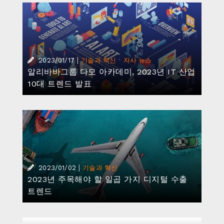
|
·
2023/01/17
기술과 혁신
자사 뉴스
알리바바그룹 다모 아카데미, 2023년 IT 산업
10대 트렌드 발표
|
2023/01/02
기술과 혁신
2023년 주목해야 할 일곱 가지 디지털 수출
트렌드