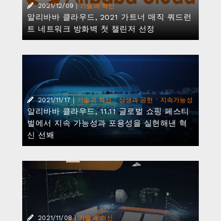
|
2021/12/09
기술과 혁신
알리바바 클라우드, 2021 가트너 매직 쿼드런
트 네트워크 방화벽 첫 챌린저 선정
|
·
·
2021/11/17
기술과 혁신
상생과 공헌
지속가능성
알리바바 클라우드, 11.11 글로벌 쇼핑 페스티
벌에서 지속 가능성과 포용성을 실현해낸 혁
신 선봬
|
2021/11/08
기술과 혁신