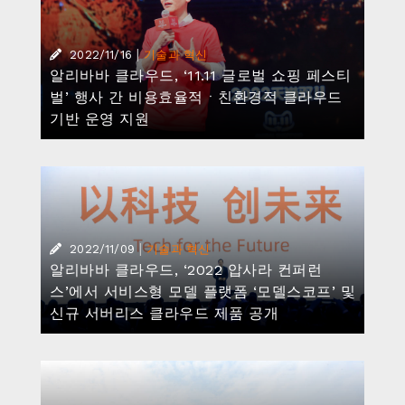
|
2022/11/16
기술과 혁신
알리바바 클라우드, ‘11.11 글로벌 쇼핑 페스티
벌’ 행사 간 비용효율적ㆍ친환경적 클라우드
기반 운영 지원
|
2022/11/09
기술과 혁신
알리바바 클라우드, ‘2022 압사라 컨퍼런
스’에서 서비스형 모델 플랫폼 ‘모델스코프’ 및
신규 서버리스 클라우드 제품 공개