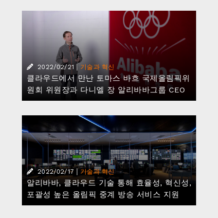
|
2022/02/21
기술과 혁신
클라우드에서 만난 토마스 바흐 국제올림픽위
원회 위원장과 다니엘 장 알리바바그룹 CEO
|
2022/02/17
기술과 혁신
알리바바, 클라우드 기술 통해 효율성, 혁신성,
포괄성 높은 올림픽 중계 방송 서비스 지원