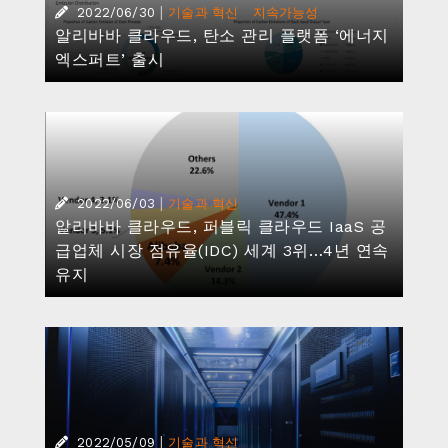
|
·
2022/06/30
기술과 혁신
지속가능성
알리바바 클라우드, 탄소 관리 플랫폼 ‘에너지
엑스퍼트’ 출시
|
2022/06/03
기술과 혁신
알리바바 클라우드, 퍼블릭 클라우드 IaaS 공
급업체 시장 점유율(IDC) 세계 3위…4년 연속
유지
|
2022/05/09
기술과 혁신