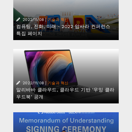
|
2022/11/08
기술과 혁신
컴퓨팅, 진화, 미래 - 2022 압사라 컨퍼런스
특집 페이지
|
2022/11/08
기술과 혁신
알리바바 클라우드, 클라우드 기반 ‘우잉 클라
우드북’ 공개