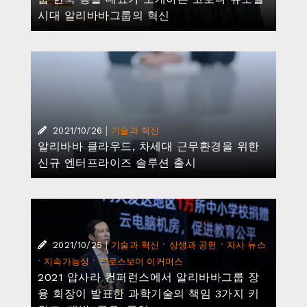
시대 알리바바그룹의 혁신
|
2021/10/26
기술과 혁신
알리바바 클라우드, 차세대 근무환경을 위한
신규 엔터프라이즈 솔루션 출시
|
·
·
2021/10/25
기술과 혁신
상생과 공헌
자사 뉴스
·
·
지속가능성
크로스보더 이커머스
2021 압사라 컨퍼런스에서 알리바바그룹 장
융 회장이 발표한 과학기술의 책임 3가지 키