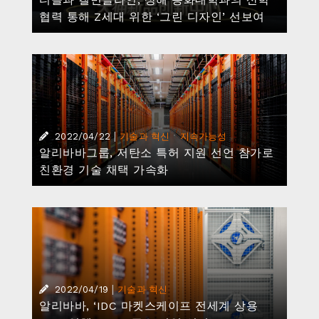
협력 통해 Z세대 위한 ‘그린 디자인’ 선보여
|
·
2022/04/22
기술과 혁신
지속가능성
알리바바그룹, 저탄소 특허 지원 선언 참가로
친환경 기술 채택 가속화
|
2022/04/19
기술과 혁신
알리바바, ‘IDC 마켓스케이프 전세계 상용