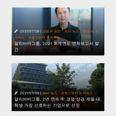
|
·
·
2021/07/28
상생과 공헌
자사 뉴스
중국 내 이
·
커머스
크로스보더 이커머스
알리바바그룹, 2021 회계연도 연차보고서 발
간
|
·
2021/07/02
자사 뉴스
크로스보더 이커머스
알리바바그룹, 2년 연속 中 경영·상경 계열 대
학생 가장 선호하는 기업으로 선정