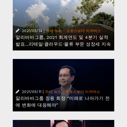
|
·
2021/05/14
자사 뉴스
크로스보더 이커머스
알리바바그룹, 2021 회계연도 및 4분기 실적
발표...리테일·클라우드·물류 부문 성장세 지속
|
·
2021/05/11
자사 뉴스
크로스보더 이커머스
알리바바그룹 장융 회장 “미래로 나아가기 전
에 변화에 대응해야”