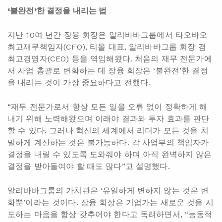
‘불완전’한 결정을 내리는 법
지난 10여 년간 장융 회장은 알리바바그룹에서 타오바오
최고재무책임자(CFO), 티몰 대표, 알리바바그룹 회장 겸
최고경영자(CEO) 등을 역임해왔다. 처음의 재무 전문가에
서 사업 총괄로 변화하는 데 장융 회장은 ‘불완전’한 결정
을 내리는 것이 가장 중요하다고 전했다.
“재무 전문가로서 항상 모든 일을 오류 없이 정확하게 해
내기 위해 노력해왔으며 이래야 결과와 투자 효과를 판단
할 수 있다. 그러나 혁신의 세계에서 리더가 모든 것을 치
밀하게 계산하는 것은 불가능하다. 각 사업부의 책임자가
결정을 내릴 수 있도록 도와줘야 하며 아직 완벽하지 않은
결정을 받아들여야 할 때도 많다”고 설명했다.
알리바바그룹의 가치관은 ‘유일하게 변하지 않는 것은 변
화뿐’이라는 것이다. 장융 회장은 기업가는 새로운 것을 시
도하는 마음을 항상 갖추어야 한다고 독려하면서, “능동적