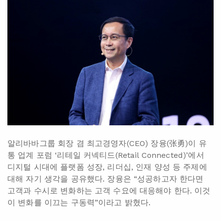
알리바바그룹 회장 겸 최고경영자(CEO) 장융(张勇)이 유
통 업계 포럼 ‘리테일 커넥티드(Retail Connected)’에서
디지털 시대에 플랫폼 성장, 리더십, 인재 양성 등 주제에
대해 자기 생각을 공유했다. 장융은 “성공하고자 한다면
고객과 수시로 변화하는 고객 수요에 대응해야 한다. 이것
이 변화를 이끄는 구동력”이라고 밝혔다.