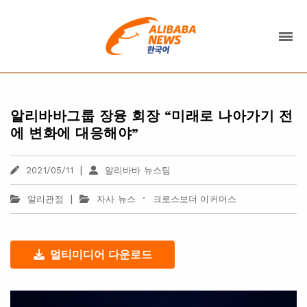
알리바바그룹 장융 회장 “미래로 나아가기 전
에 변화에 대응해야”
|
2021/05/11
알리바바 뉴스팀
|
·
알리관점
자사 뉴스
크로스보더 이커머스
멀티미디어 다운로드