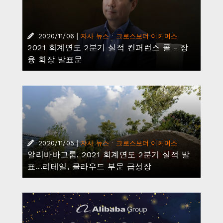
|
·
2020/11/06
자사 뉴스
크로스보더 이커머스
2021 회계연도 2분기 실적 컨퍼런스 콜 - 장
융 회장 발표문
|
·
2020/11/05
자사 뉴스
크로스보더 이커머스
알리바바그룹, 2021 회계연도 2분기 실적 발
표...리테일, 클라우드 부문 급성장