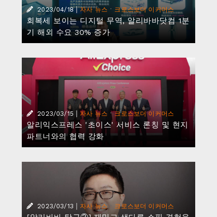
|
·
2023/04/18
자사 뉴스
크로스보더 이커머스
회복세 보이는 디지털 무역, 알리바바닷컴 1분
기 해외 수요 30% 증가
|
·
2023/03/15
자사 뉴스
크로스보더 이커머스
알리익스프레스 '초이스' 서비스 론칭 및 현지
파트너와의 협력 강화
|
·
2023/03/13
자사 뉴스
크로스보더 이커머스