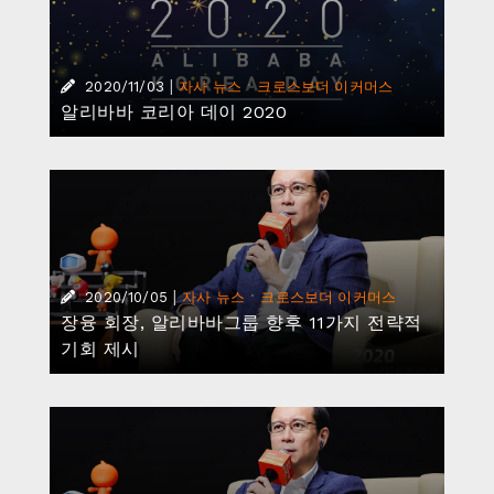
|
·
2020/11/03
자사 뉴스
크로스보더 이커머스
알리바바 코리아 데이 2020
|
·
2020/10/05
자사 뉴스
크로스보더 이커머스
장융 회장, 알리바바그룹 향후 11가지 전략적
기회 제시