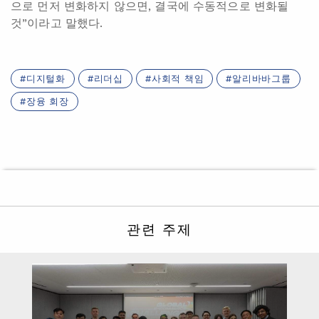
으로 먼저 변화하지 않으면, 결국에 수동적으로 변화될
것”이라고 말했다.
디지털화
리더십
사회적 책임
알리바바그룹
장융 회장
관련 주제