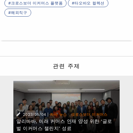
크로스보더 이커머스 플랫폼
타오바오 컬렉션
해외직구
관련 주제
|
·
2023/05/04
자사 뉴스
크로스보더 이커머스
알리바바, 미래 커머스 인재 양성 위한 ‘글로
벌 이커머스 챌린지’ 성료