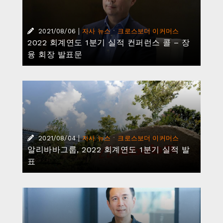
|
·
2021/08/06
자사 뉴스
크로스보더 이커머스
2022 회계연도 1분기 실적 컨퍼런스 콜 – 장
융 회장 발표문
|
·
2021/08/04
자사 뉴스
크로스보더 이커머스
알리바바그룹, 2022 회계연도 1분기 실적 발
표