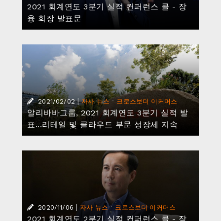
2021 회계연도 3분기 실적 컨퍼런스 콜 - 장
융 회장 발표문
|
·
2021/02/02
자사 뉴스
크로스보더 이커머스
알리바바그룹, 2021 회계연도 3분기 실적 발
표...리테일 및 클라우드 부문 성장세 지속
|
·
2020/11/06
자사 뉴스
크로스보더 이커머스
2021 회계연도 2분기 실적 컨퍼런스 콜 - 장