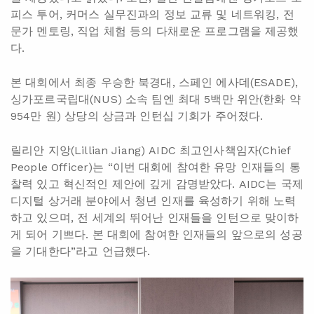
피스 투어, 커머스 실무진과의 정보 교류 및 네트워킹, 전
문가 멘토링, 직업 체험 등의 다채로운 프로그램을 제공했
다.
본 대회에서 최종 우승한 북경대, 스페인 에사데(ESADE),
싱가포르국립대(NUS) 소속 팀엔 최대 5백만 위안(한화 약
954만 원) 상당의 상금과 인턴십 기회가 주어졌다.
릴리안 지앙(Lillian Jiang) AIDC 최고인사책임자(Chief
People Officer)는 “이번 대회에 참여한 유망 인재들의 통
찰력 있고 혁신적인 제안에 깊게 감명받았다. AIDC는 국제
디지털 상거래 분야에서 청년 인재를 육성하기 위해 노력
하고 있으며, 전 세계의 뛰어난 인재들을 인턴으로 맞이하
게 되어 기쁘다. 본 대회에 참여한 인재들의 앞으로의 성공
을 기대한다”라고 언급했다.