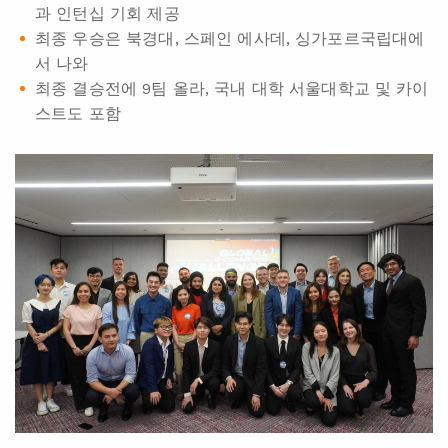
과 인턴십 기회 제공
최종 우승은 북경대, 스페인 에사데, 싱가포르국립대에
서 나와
최종 결승전에 9팀 올라, 국내 대학 서울대학교 및 카이
스트도 포함