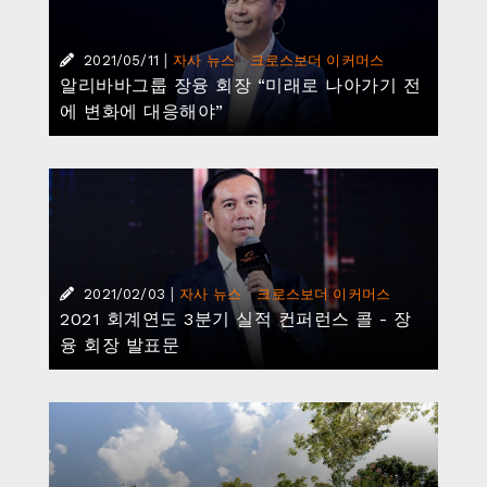
|
·
2021/05/11
자사 뉴스
크로스보더 이커머스
알리바바그룹 장융 회장 “미래로 나아가기 전
에 변화에 대응해야”
|
·
2021/02/03
자사 뉴스
크로스보더 이커머스
2021 회계연도 3분기 실적 컨퍼런스 콜 - 장
융 회장 발표문