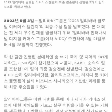
2023 알리바바 글로벌 이커머스 챌린지 최종 결승전에 선발된 9개의 팀이
포즈를 취하고 있다.
2023
년 5월 3일 –
알리바바그룹은 ‘2023 알리바바 글로
벌 이커머스 챌린지’의 최종 수상 팀을 발표했다. 본 대회
는 전 세계 우수인재를 발굴하기 위해 ‘알리바바 인터내셔
널 디지털 커머스 그룹(이하 AIDC)’ 주관하에 3월 21일부
터 4월 28일까지 진행됐다.
약 한 달간 진행된 본대회엔 총 59개 국가 및 지역의 141개
대학교, 3,500명이 참가했으며 서울대, KAIST 소속의 팀
을 포함한 9개 팀이 최종 결승전에 선발됐다. 결승전에선
AIDC 산하 알리바바닷컴, 알리익스프레스, 라자다 등 커머
스 플랫폼의 실제 비즈니스 시나리오에 기반한 과제를 통
해 최종 우승팀을 가렸다.
알리바바그룹은 이번 대회를 통해 미래 세대가 커머스 산
업에 대한 이해도를 기르고 실무 역량을 키울 수 있는 기회
를 제공했다고 밝혔다. 또한, 결선 선발팀에겐 싱가포르 오