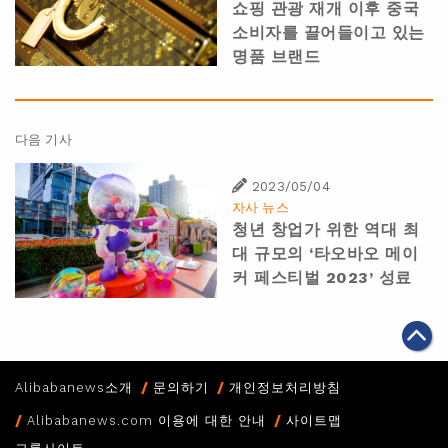
쇼핑 관광 재개 이후 중국
소비자를 끌어들이고 있는
명품 브랜드
다음 기사
2023/05/04
자사 뉴스
청년 창업가 위한 역대 최
대 규모의 ‘타오바오 메이
커 페스티벌 2023’ 성료
Alibabanews소개
문의하기
개인정보처리방침
Alibabanews.com 이용에 대한 안내
사이트맵