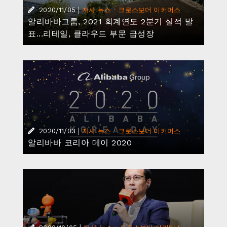
|
·
2020/11/05
자사 뉴스
크로스보더 이커머스
알리바바그룹, 2021 회계연도 2분기 실적 발
표...리테일, 클라우드 부문 급성장
|
·
2020/11/03
자사 뉴스
크로스보더 이커머스
알리바바 코리아 데이 2020