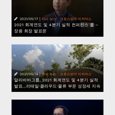
|
·
2021/05/17
자사 뉴스
크로스보더 이커머스
2021 회계연도 및 4분기 실적 컨퍼런스 콜 –
장융 회장 발표문
|
·
2021/05/14
자사 뉴스
크로스보더 이커머스
알리바바그룹, 2021 회계연도 및 4분기 실적
발표...리테일·클라우드·물류 부문 성장세 지속