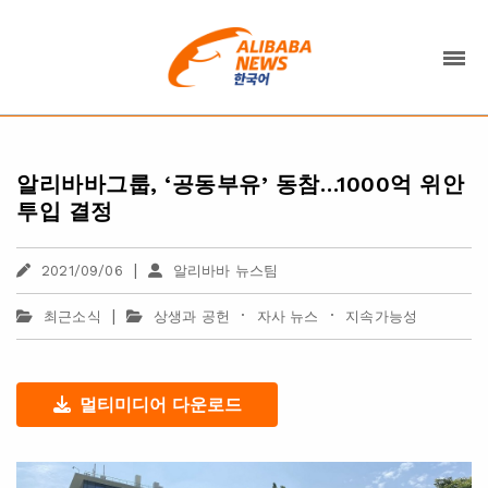
알리바바그룹, ‘공동부유’ 동참…1000억 위안
투입 결정
|
2021/09/06
알리바바 뉴스팀
|
·
·
최근소식
상생과 공헌
자사 뉴스
지속가능성
멀티미디어 다운로드