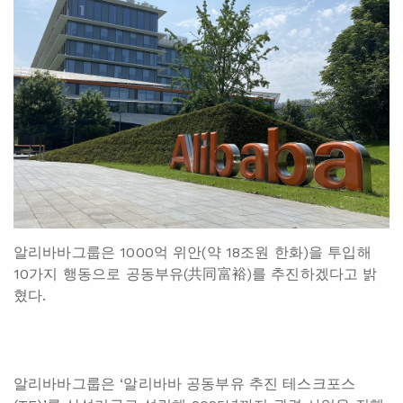
알리바바그룹은 1000억 위안(약 18조원 한화)을 투입해
10가지 행동으로 공동부유(共同富裕)를 추진하겠다고 밝
혔다.
알리바바그룹은 ‘알리바바 공동부유 추진 테스크포스