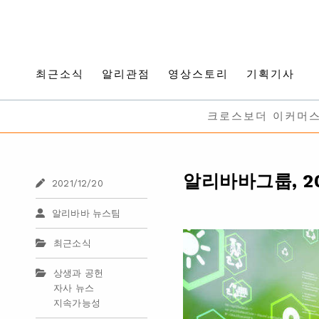
최근소식
알리관점
영상스토리
기획기사
크로스보더 이커머
알리바바그룹, 2
2021/12/20
알리바바 뉴스팀
최근소식
상생과 공헌
자사 뉴스
지속가능성