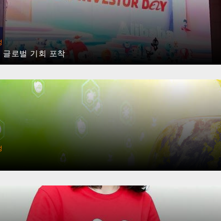
성
 글로벌 기회 포착
성