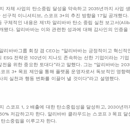
지 자체 사업의 탄소중립 달성을 약속하고 2035년까지 사업 생
 선구적 이니셔티브, 스코프 3+의 추진 방향을 17일 공개했다.
의 등 구체적인 내용은 제1차 알리바바 탄소 중립 실천 보고서(
Ali
소개됐다. 알리바바는 이와 관련한 성과에 대해 감사인의 인증을
ang) 알리바바그룹 회장 겸 CEO는 “알리바바는 긍정적이고 혁신
의 ESG 전략은 102년이 지나도 존속하는 선한 기업이라는 기
전을 위한 중요한 토대다”라고 말했다. 그는 “알리바바는 203
코프 3+ 목표 제안을 통해 플랫폼 운영자로서 독보적인 영향력
력사의 실천과 행동 변화를 이끌어 낼 것이다”라고 설명했다.
 스코프 1, 2 배출에 대한 탄소중립성을 달성하고, 2030년까
 50% 저감하고자 한다. 알리바바 클라우드는 스코프 3 목표 달
에서 탄소중립을 이루고자 한다.