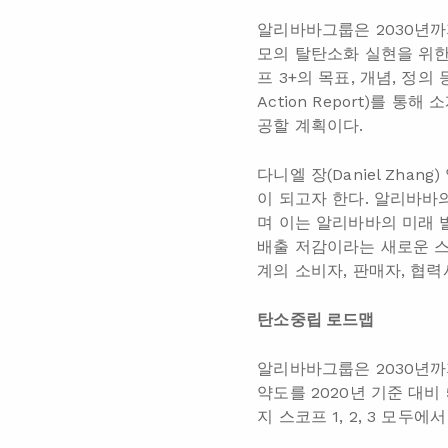
알리바바그룹은 2030년까
모의 탈탄소화 실현을 위한
프 3+의 목표, 개념, 정
Action Report
)를 통해 
공할 계획이다.
다니엘 장(Daniel Zh
이 되고자 한다. 알리바바
며 이는 알리바바의 미래 발
배출 저감이라는 새로운 스
계의 소비자, 판매자, 협
탄소중립 로드맵
알리바바그룹은 2030년까지
약도를 2020년 기준 대비
지 스코프 1, 2, 3 모두