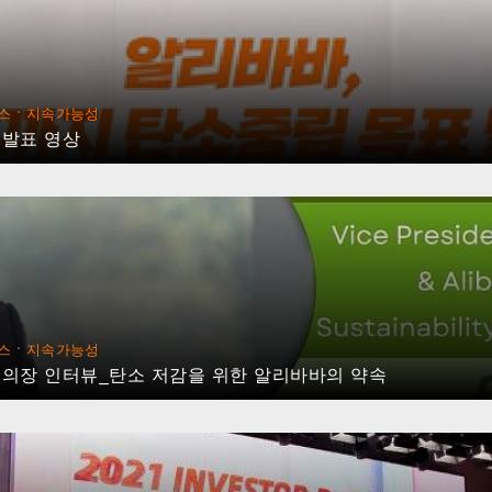
·
스
지속가능성
 발표 영상
·
스
지속가능성
 의장 인터뷰_탄소 저감을 위한 알리바바의 약속