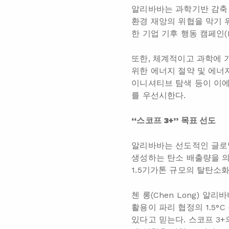
알리바바는 과학기반 감축 목표 
환경 재앙의 위협을 막기 위
한 기업 기후 행동 캠페인(Bu
또한, 체계적이고 과학에 
위한 에너지 절약 및 에너
이니셔티브 탐색 등이 이에
를 우선시한다.
“스코프 3+” 목표 선도
알리바바는 선도적인 글로벌
생성하는 탄소 배출량을 의
1.5기가톤 규모의 탈탄소화를 목
첸 롱(Chen Long) 
활용이 파리 협정의 1.5°
있다고 믿는다. 스코프 3