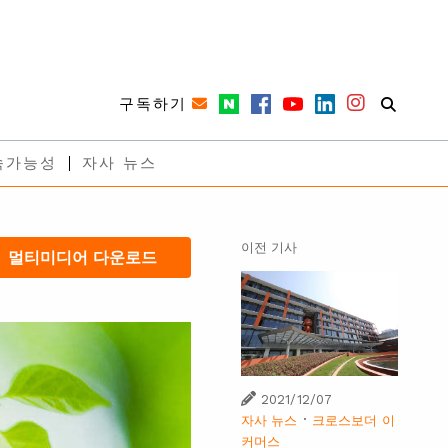
구독하기
속가능성
자사 뉴스
이전 기사
멀티미디어 다운로드
2021/12/07
·
자사 뉴스
크로스보더 이
커머스