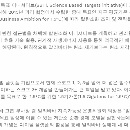
이니셔티브(SBTi, Science Based Targets initiativ
해 2015년 파리 협정에서 수립한 중대 목표인 지구 평균기온 상
siness Ambition for 1.5°C)에 따라 탈탄소화 조치 및 전
기반한 접근법을 채택해 탈탄소화 이니셔티브를 계획하고 관리할
지 효율 기술 활용, 단계적 재생에너지 사용을 통한 적극적인 에
 해당된다. 원칙적으로 알리바바는 탄소 제거보다는 탄소 저감
 플랫폼 기업으로서 현재 스코프 1, 2, 3을 넘어 더 넓은 범
미하는 스코프 3+ 개념을 만들어가는 큰 책임을 맡고 있다. 이
표로 한 ‘1.5°C를 위한 1.5기가톤(1.5 Gigatons for 1.5
알리바바 그룹 부사장 겸 알리바바 지속가능성 운영위원회 의장은 
C 목표 달성에 이를 수 있는 저탄소 순환 경제 모델을 실현하는데
+의 개념은 디지털 플랫폼의 활용을 통해 알리바바 생태계 내 