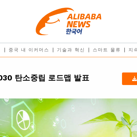
스
중국 내 이커머스
기술과 혁신
스마트 물류
지
030 탄소중립 로드맵 발표