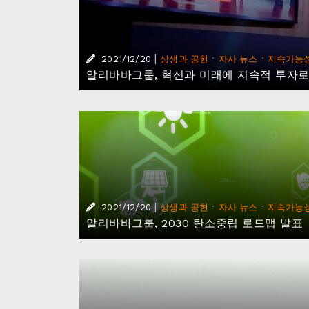
|
·
·
2021/12/20
상생과 공헌
자사 뉴스
지속가능
알리바바그룹, 혁신과 미래에 지속적 투자로
|
·
·
2021/12/20
상생과 공헌
자사 뉴스
지속가능
알리바바그룹, 2030 탄소중립 로드맵 발표