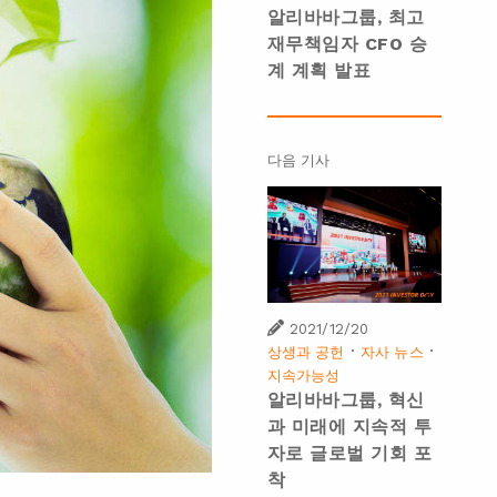
알리바바그룹, 최고
재무책임자 CFO 승
계 계획 발표
다음 기사
2021/12/20
·
·
상생과 공헌
자사 뉴스
지속가능성
알리바바그룹, 혁신
과 미래에 지속적 투
자로 글로벌 기회 포
착