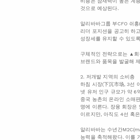
비층은 잠재력이 높은 계층
것으로 예상된다.
알리바바그룹 부CFO 쉬홍
리더 포지션을 공고히 하고
성장세를 유지할 수 있도록
구체적인 전략으로는 ▲회원
브랜드와 품목을 발굴해 제
2. 저개발 지역의 소비층
하침 시장(下沉市场, 3선 
넷 유저 인구 규모가 약 6
중국 농촌의 온라인 소매판매
명에 이른다. 장융 회장은 
이르지만, 아직도 4선 혹
알리바바는 수년간M2C(man
능력을 축적해왔다. 이를 