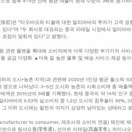
으로 향후 4~5년 안에 평균 매출이 현재 수준의 3배로 증가
(徐宏)은 “타오바오와 티몰에 대한 알리바바의 투자가 고객 경험
 있다”며 “두 회사로 대표되는 중국 리테일 시장에서 알리바
 초점이 맞춰져 있다”고 밝혔다.
 관련 플랜을 확대해 소비자에게 더욱 다양한 부가가치 서비스
품 공급 다양화 ▲더욱 질 높은 물류 및 배송 서비스 제공 등이
이하의 도시•농촌 지역)과 관련해 2020년 1인당 평균 월소득 10
억 명으로 나타났다. 3~5선 도시와 농촌의 사회소비재 총 매출
액은 2015년의 5배를 기록했다. 현재 중국의 약 14억 인구 
알리바바의 9.53억 실소비자 중 1,2선 도시의 침투율이 99%, 
은 그 이하 도시에는 발전의 여지가 상당히 남아있는 상태라고 
ufacturer to consumer, 제조사와 소비자 연결) 체인에 
기반으로 링샤오퉁(零售通), 선아트 리테일(高鑫零售), 차이냐오