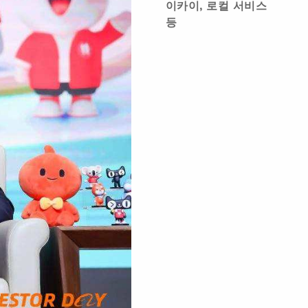
이카이, 로컬 서비스
등