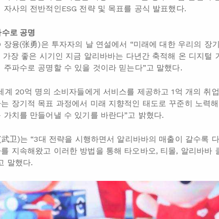
 자사의 전반적인ESG 전략 및 목표를 공식 발표했다.
파수로 공명
O 장융(张勇)은 투자자의 날 연설에서 “미래에 대한 우리의 장
의 가장 좋은 시기인 지금 알리바바는 다년간 축적해 온 디지털 
 주파수로 공명할 수 있을 것이라 믿는다”고 말했다.
세계 20억 명의 소비자들에게 서비스를 제공하고 1억 개의 취업
는 장기적 목표 과정에서 미래 지향적인 태도로 꾸준히 노력해 
 가치를 만들어낼 수 있기를 바란다”고 밝혔다.
(武卫)는 “3대 전략을 시행하면서 알리바바의 매출이 갈수록 
를 지속해왔고 이러한 방법을 통해 타오바오, 티몰, 알리바바 
고 말했다.