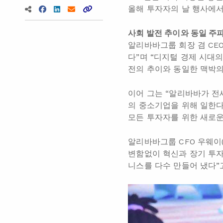
올해 투자자의 날 행사에서
사회 발전 추이와 동일 주
알리바바그룹 회장 겸 CE
다”며 “디지털 경제 시대
전의 추이와 동일한 맥박의
이어 그는 “알리바바가 전
의 중소기업을 위해 일한다
모든 투자자를 위한 새로운
알리바바그룹 CFO 우웨이
변함없이 혁신과 장기 투자
니스를 다수 만들어 냈다”