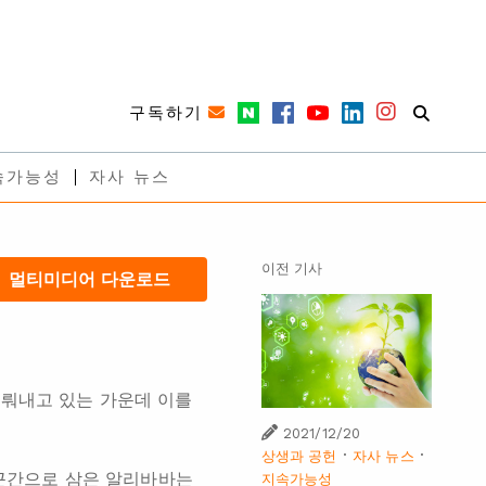
구독하기
속가능성
자사 뉴스
이전 기사
멀티미디어 다운로드
이뤄내고 있는 가운데 이를
2021/12/20
·
·
상생과 공헌
자사 뉴스
 근간으로 삼은 알리바바는
지속가능성