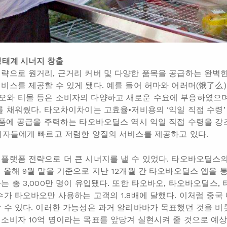
생태계 시너지 창출
략으로 원거리, 근거리 커버 및 다양한 품목을 공급하는 완벽한
비스를 제공할 수 있게 됐다. 예를 들어 허마와 어러머(饿了么
와 티몰 등은 소비자의 다양하고 새로운 수요에 부응하였으며,
를 채워줬다. 타오차이차이는 고효율•저비용의 ‘익일 직접 수령
제품에 공급을 주력하는 타오바오딜스 역시 익일 직접 수령을 강
비자들에게 빠르고 저렴한 양질의 서비스를 제공하고 있다.
플랫폼 전략으로 더 큰 시너지를 낼 수 있었다. 타오바오딜스
 올해 9월 말을 기준으로 지난 12개월 간 타오바오딜스 앱을 
는 총 3,000만 명이 유입됐다. 또한 타오바오, 타오바오딜스
수가 타오바오만 사용하는 고객의 1.8배에 달했다. 이처럼 중국
 수 있다. 이러한 가능성은 과거 알리바바가 목표했던 것을 비
소비자 10억 명이라는 목표를 앞당겨 실현시켜 줄 것으로 예상