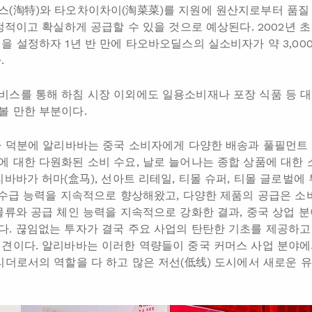
(淘特)와 타오차이차이(淘菜菜)를 지원에 원산지로부터 품질 좋
안정적이고 확실하게 공급할 수 있을 것으로 예상된다. 2002년
 설정하자 1년 반 만에 타오바오딜스의 실소비자가 약 3,000
.
스를 통해 하침 시장 이외에도 일용소비재나 포장 식품 등 대
볼 만한 부분이다.
자 덕분에 알리바바는 중국 소비자에게 다양한 배송과 풀필먼트
 대한 다원화된 소비 수요, 날로 늘어나는 종합 상품에 대한 
바바가 허마(盒马), 선아트 리테일, 티몰 슈퍼, 티몰 글로벌에
 수급 능력을 지속적으로 향상해왔고, 다양한 제품의 공급은 소
물류와 공급 체인 능력을 지속적으로 강화한 결과, 중국 상업 
. 끊임없는 투자가 결국 주요 사업의 탄탄한 기초를 제공하고
견이다. 알리바바는 이러한 역량들이 중국 커머스 사업 분야에
리더로서의 역할을 다 하고 많은 저선(低线) 도시에서 새로운 유