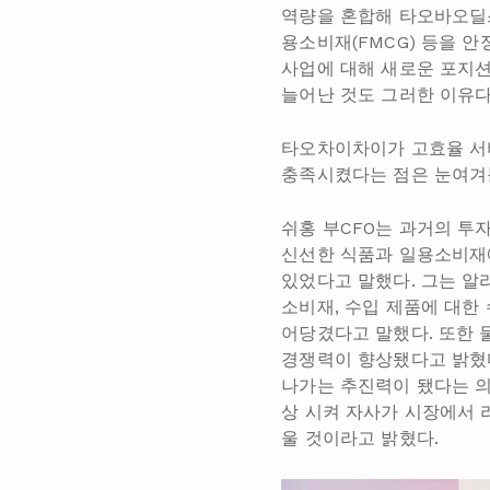
역량을 혼합해 타오바오딜스
용소비재(FMCG) 등을 
사업에 대해 새로운 포지션을
늘어난 것도 그러한 이유다
타오차이차이가 고효율 서비
충족시켰다는 점은 눈여겨
쉬홍 부CFO는 과거의 투
신선한 식품과 일용소비재에
있었다고 말했다. 그는 알리
소비재, 수입 제품에 대한
어당겼다고 말했다. 또한 
경쟁력이 향상됐다고 밝혔다
나가는 추진력이 됐다는 의
상 시켜 자사가 시장에서 
울 것이라고 밝혔다.