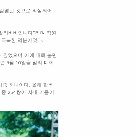
에 감염된 것으로 의심되어
 알리바바입니다”라며 직원
 극복한 덕분이었다.
가 깊었으며 이에 대해 불만
 5월 10일을 알리 데이
사중 하나이다. 올해 합동
 중 254쌍이 사내 커플이