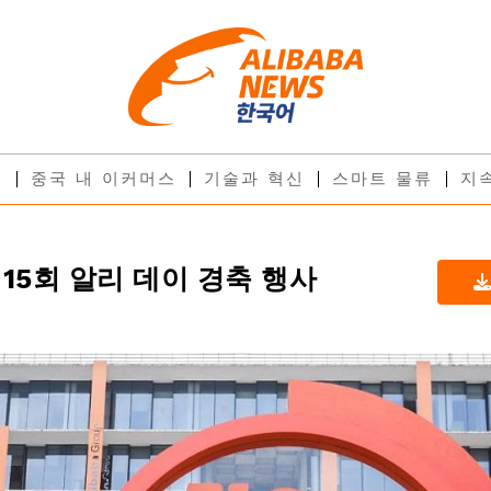
스
중국 내 이커머스
기술과 혁신
스마트 물류
지
15회 알리 데이 경축 행사