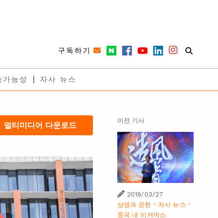
구독하기
속가능성
자사 뉴스
이전 기사
멀티미디어 다운로드
2019/03/27
·
·
상생과 공헌
자사 뉴스
중국 내 이커머스