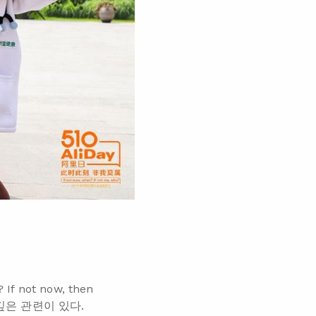
not now, then
깊은 관련이 있다.