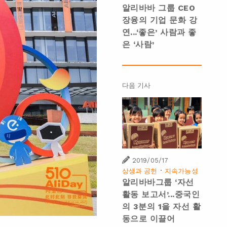
알리바바 그룹 CEO
장융의 기업 문화 강
연...‘좋은’ 사람과 좋
은 ‘사람’
다음 기사
2019/05/17
·
상생과 공헌
지속가능성
알리바바그룹 ‘자선
활동 보고서’...중국인
의 3분의 1을 자선 활
동으로 이끌어