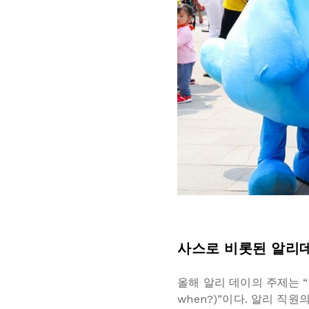
사스로
비롯된
알리
올해 알리 데이의 주제는 “내가 
when?)”이다. 알리 직