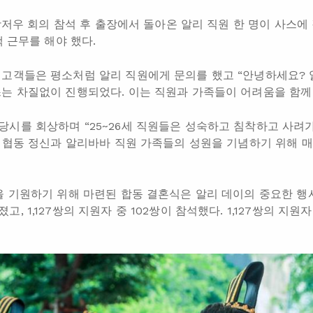
 광저우 회의 참석 후 출장에서 돌아온 알리 직원 한 명이 사스
택 근무를 해야 했다.
 고객들은 평소처럼 알리 직원에게 문의를 했고 “안녕하세요?
는 차질없이 진행되었다. 이는 직원과 가족들이 어려움을 함께
시를 회상하며 “25~26세 직원들은 성숙하고 침착하고 사려
호 협동 정신과 알리바바 직원 가족들의 성원을 기념하기 위해 매년
을 기원하기 위해 마련된 합동 결혼식은 알리 데이의 중요한 행
 1,127쌍의 지원자 중 102쌍이 참석했다. 1,127쌍의 지원자