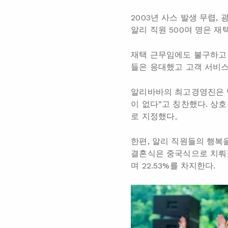
2003년 사스 발생 무렵,
알리 직원 500여 명은 재
재택 근무임에도 불구하고
들은 응대했고 고객 서비스
알리바바의 최고경영진은 당
이 없다”고 칭찬했다. 상
로 지정했다。
한편, 알리 직원들의 행복
결혼식은 중국식으로 치뤄졌고,
며 22.53%를 차지한다.