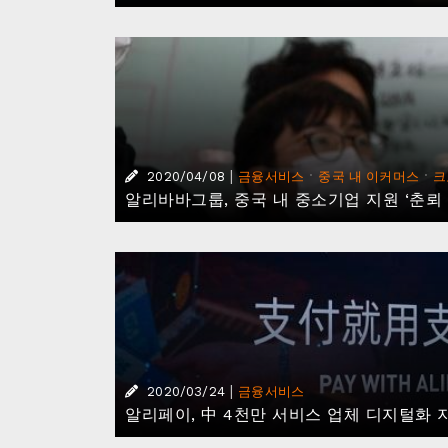
|
·
·
2020/04/08
금융서비스
중국 내 이커머스
크
알리바바그룹, 중국 내 중소기업 지원 ‘춘뢰
|
2020/03/24
금융서비스
알리페이, 中 4천만 서비스 업체 디지털화 