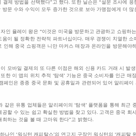
 결제 방법을 선택했다”고 했다. 또한 닐슨은 “설문 조사에 응
 방문 수와 수익이 모두 증가한 것으로 보아 가맹점에게 더 많
자인 율레이 왕은 “이것은 미국을 방문하고 관광하고 쇼핑하는 
도움이 될 정확한 전략적 파트너십이다. 매우 경쟁이 치열한 소
로 인해 중국 쇼핑객은 니만 마커스 매장과 온라인을 방문해야
이 모바일 결제의 또 다른 이점은 해외 신용 카드 거래 시 발
또한 이 앱의 위치 추적 ‘탐색’ 기능은 중국 소비자를 인근 매
 캠페인은 종종 중국 문화 및 공휴일과 관련되어 있어 알리페이
와 같은 유통 업체들은 알리페이의 ‘탐색’ 플랫폼을 통해 최근 
제공할 수 있는 쉽고 확실한 방법을 찾고 있다. 고객은 중국 회
개최하는 것을 볼 때 고마워 한다”고 밝혔다.
중 하나인 ‘워싱턴 캐피탈스’의 연고지 구장인 워싱턴의 ‘캐피탈 