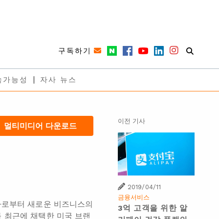
구독하기
속가능성
자사 뉴스
이전 기사
멀티미디어 다운로드
2019/04/11
금융서비스
행자로부터 새로운 비즈니스의
3억 고객을 위한 알
 최근에 채택한 미국 브랜