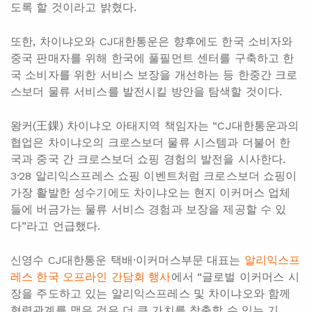
도록 할 것이라고 밝혔다.
또한, 차이냐오와 CJ대한통운은 향후에도 한국 소비자와
중국 판매자를 위해 한국에 풀필먼트 센터를 구축하고 한
국 소비자를 위한 서비스 보장을 개선하는 등 한중간 크로
스보더 물류 서비스를 발전시킬 방안을 탐색할 것이다.
왕커(王錁) 차이냐오 아태지역 책임자는 “CJ대한통운과의
협업은 차이냐오의 크로스보더 물류 시스템과 더불어 한
국과 중국 간 크로스보더 쇼핑 경험의 발전을 시사한다.
3·28 알리익스프레스 쇼핑 이벤트처럼 크로스보더 쇼핑이
가장 활발한 성수기에도 차이냐오는 현지 이커머스 업체
들에 버금가는 물류 서비스 경험과 보장을 제공할 수 있
다”라고 언급했다.
신영수 CJ대한통운 택배·이커머스부문 대표는
알리익스프
레스 한국 오프라인 간담회 행사
에서 “글로벌 이커머스 시
장을 주도하고 있는 알리익스프레스 및 차이냐오와 함께
협력관계를 맺은 것은 더 큰 가치를 창출할 수 있는 기