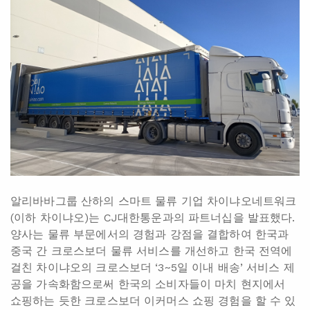
알리바바그룹 산하의 스마트 물류 기업 차이냐오네트워크
(이하 차이냐오)는 CJ대한통운과의 파트너십을 발표했다.
양사는 물류 부문에서의 경험과 강점을 결합하여 한국과
중국 간 크로스보더 물류 서비스를 개선하고 한국 전역에
걸친 차이냐오의 크로스보더 ‘3~5일 이내 배송’ 서비스 제
공을 가속화함으로써 한국의 소비자들이 마치 현지에서
쇼핑하는 듯한 크로스보더 이커머스 쇼핑 경험을 할 수 있