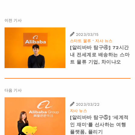
이전 기사
2023/03/15
·
스마트 물류
자사 뉴스
[알리바바 탐구④] 72시간
내 전세계로 배송하는 스마
트 물류 기업, 차이냐오
다음 기사
2023/03/22
자사 뉴스
[알리바바 탐구⑤] ‘세계적
인 재미’를 선사하는 여행
플랫폼, 플리기