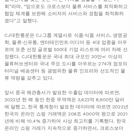
회”라며, “앞으로도 크로스보더 물류 서비스를 최적화하고
협업 체계를 보완해 소비자의 서비스와 경험을 최적화하
겠다”고 말했다.
CJ대한통운은 CJ그룹 계열사로 식품·식품 서비스, 생명공
학, 물류·신유통, 엔터테인먼트·미디어 등 4대 업종을 아우
르며 포춘 선정 글로벌 500대 기업 리스트에 여러 차례 선
정됐다. CJ대한통운은 국내 최대 규모인 30만㎡ 이상의
물류허브센터와 국내 주요 도시를 아우르는 274개 점포의
터미널 배송센터 등 광범위한 물류 인프라와 선도적인 물
류 역량을 갖추고 있다.
앞서 중국 해관총서가 발표한 수출입 데이터에 따르면,
2022년 한 해 동안 한중 무역액은 3,622억 8,900만 달러
에 달했고, 한국 통계청이 발표한 데이터에 따르면 2022년
한국의 온라인 쇼핑 거래액은 206조 4000억 원으로 2021
년에 비해 10.4% 증가하여 사상 최고치를 기록했다. 한국
온라인 쇼핑 거래가 지속적으로 증가하면서, 크로스보더