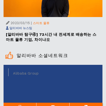
2023/03/15
|
스마트 물류
알리바바 뉴스팀
[알리바바 탐구④] 72시간 내 전세계로 배송하는 스
마트 물류 기업, 차이냐오
알리바바 소셜네트워크
Alibaba Group