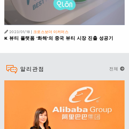
2023/01/18
|
크로스보더 이커머스
K 뷰티 플랫폼 ‘화해’의 중국 뷰티 시장 진출 성공기
알리관점
전체