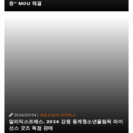
증” MOU 체결
2024/01/04
|
크로스보더 이커머스
알리익스프레스, 2024 강원 동계청소년올림픽 라이
선스 굿즈 독점 판매