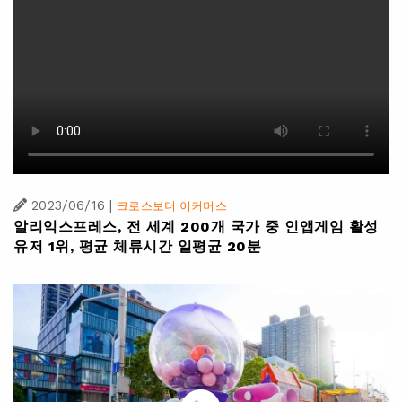
2023/06/16
|
크로스보더 이커머스
알리익스프레스, 전 세계 200개 국가 중 인앱게임 활성
유저 1위, 평균 체류시간 일평균 20분