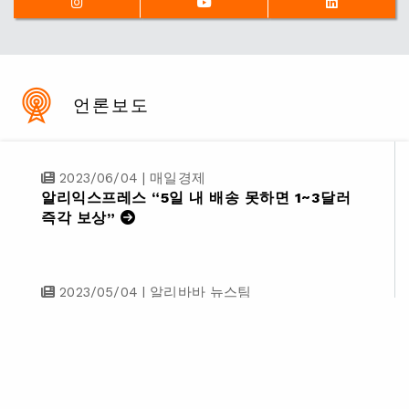
언론보도
2023/06/04
|
매일경제
알리익스프레스 “5일 내 배송 못하면 1~3달러
즉각 보상”
2023/05/04
|
알리바바 뉴스팀
알리바바, 미래 커머스 인재 양성 위한 ‘글로벌
이커머스 챌린지’ 성료
2023/04/13
|
알리바바 뉴스팀