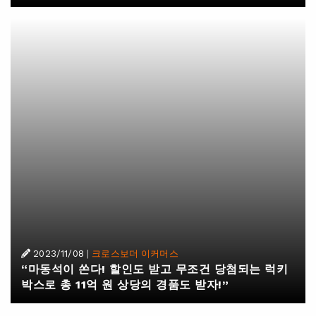
2023/11/08
|
크로스보더 이커머스
“마동석이 쏜다! 할인도 받고 무조건 당첨되는 럭키
박스로 총 11억 원 상당의 경품도 받자!”