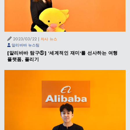
2023/03/22
|
자사 뉴스
알리바바 뉴스팀
[알리바바 탐구⑤] ‘세계적인 재미’를 선사하는 여행
플랫폼, 플리기