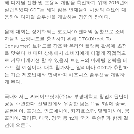
해 디지털 전환 및 포용적 개발을 촉진하기 위해 2016년에
설립되었다.GDT는 세계 젊은 인재들이 시장의 수요에 대
응하여 디지털 솔루션을 개발하는 경연의 장이다.
올해 대회는 장기화되는 코로나19 팬더믹 상황으로 소비
자들의 쇼핑니즈를 충족하기 위해 DTC(Direct-To-
Consumer) 브랜드를 강조한 온라인 플랫폼 활용에 초점
을 맞췄다. 비대면 상황에서 소비자에게 어떻게 직접적으
로 커뮤니케이션 할 수 있을지 브랜드의 마케팅 전략을 테
스트 할 예정이다. 대회 참가자는 알리바바 GDT가 추천하
는 기존 제조업체와 협력하여 비즈니스 솔루션을 개발하
게 된다.
국내에서는 씨케이브릿지(주)와 부경대학교 창업지원단이
공동 주관한다. 선발전에서 우승한 팀은 11월 5일에 중국,
콜롬비아, 프랑스, 인도네시아, 카자흐스탄, 말레이시아, 몽
골리아, 필리핀, 태국, 영국 등 12개 국가 우승팀과 함께 결
선에 오른다.