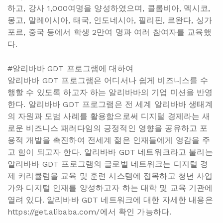
하고, 강사 1,000여명을 양성하였으며, 콜롬비아, 멕시코,
몽고, 말레이시아, 태국, 인도네시아, 필리핀, 르완다, 싱가
포르, 중국 등에서 학생 2만여 명과 여러 참여자를 교육했
다.
#알리바바 GDT 프로그램에 대하여
알리바바 GDT 프로그램은 어디서나 쉽게 비즈니스를 수
행할 수 있도록 하고자 하는 알리바바의 기업 미션을 반영
한다. 알리바바 GDT 프로그램은 전 세계 알리바바 생태계
의 자원과 모범 사례를 활용함으로써 디지털 경제라는 새
로운 비즈니스 패러다임의 긍정적인 영향을 공유하고 포
용적 개발을 촉진하여 전세계 젊은 인재들에게 영감을 주
고 힘이 되고자 한다. 알리바바 GDT 네트워크라고 불리는
알리바바 GDT 프로그램의 글로벌 네트워크는 디지털 경
제 커리큘럼을 교육 및 훈련 시스템에 접목하고 청년 사업
가와 디지털 인재를 양성하고자 하는 대학 및 교육 기관에
열려 있다. 알리바바 GDT 네트워크에 대한 자세한 내용은
https://get.alibaba.com/에서 확인 가능하다.