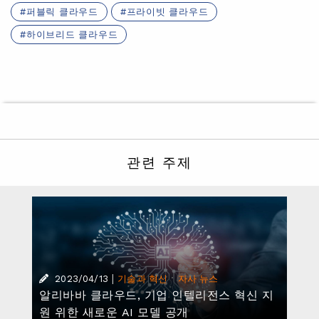
퍼블릭 클라우드
프라이빗 클라우드
하이브리드 클라우드
관련 주제
|
·
2023/04/13
기술과 혁신
자사 뉴스
알리바바 클라우드, 기업 인텔리전스 혁신 지
원 위한 새로운 AI 모델 공개