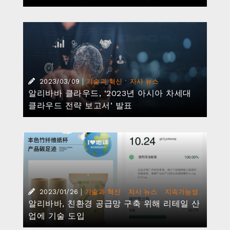
|
·
2023/03/09
기술과 혁신
자사 뉴스
알리바바 클라우드, ‘2023년 아시아 차세대
클라우드 전략 보고서’ 발표
|
·
·
2023/01/26
기술과 혁신
자사 뉴스
지속가능성
알리바바, 친환경 공급망 구축 위해 리테일 산
업에 기술 도입