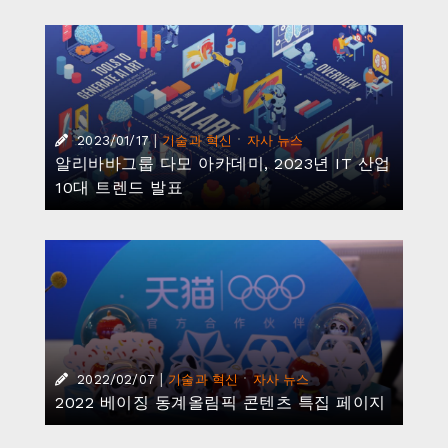
|
·
2023/01/17
기술과 혁신
자사 뉴스
알리바바그룹 다모 아카데미, 2023년 IT 산업
10대 트렌드 발표
|
·
2022/02/07
기술과 혁신
자사 뉴스
2022 베이징 동계올림픽 콘텐츠 특집 페이지