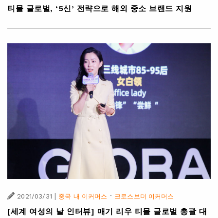
티몰 글로벌, ‘5신’ 전략으로 해외 중소 브랜드 지원
|
·
2021/03/31
중국 내 이커머스
크로스보더 이커머스
[세계 여성의 날 인터뷰] 매기 리우 티몰 글로벌 총괄 대