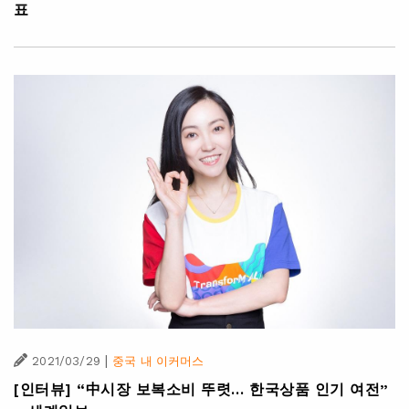
표
|
2021/03/29
중국 내 이커머스
[인터뷰] “中시장 보복소비 뚜렷… 한국상품 인기 여전”