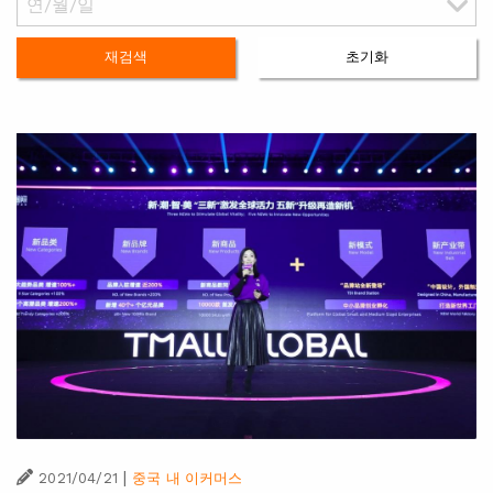
재검색
초기화
|
2021/04/21
중국 내 이커머스