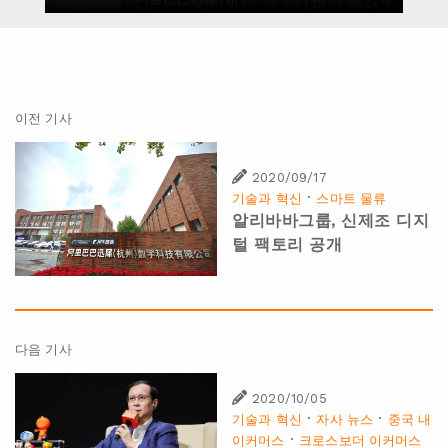
이전 기사
2020/09/17
·
기술과 혁신
스마트 물류
알리바바그룹, 신제조 디지
털 팩토리 공개
다음 기사
2020/10/05
·
·
기술과 혁신
자사 뉴스
중국 내
·
이커머스
크로스보더 이커머스