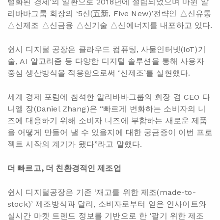
털화된 경제’의 일환으로 2018년에 설립되었으며 마윈 알
리바바그룹 회장의 ‘5신(五新, Five New)’전략인 △신유통
△신제조 △신금융 △신기술 △신에너지를 내포하고 있다.
쉰시 디지털 공장은 클라우드 컴퓨팅, 사물인터넷(IoT)기
술, AI 알고리즘 등 다양한 디지털 솔루션을 통해 사용자
중심 생산방식을 적용함으로써 ‘신제조’를 실현했다.
세계 경제 포럼에 참석한 알리바바그룹의 회장 겸 CEO 다
니엘 장(Daniel Zhang)은 “빠르게 변화하는 소비자의 니
즈에 대응하기 위해 소비자 니즈에 부합하는 새로운 제품
을 어떻게 만들어 낼 수 있을지에 대한 궁금증이 이번 프로
젝트 시작의 계기가 됐다”라고 말했다.
더 빠르고, 더 친환경적인 제조업
쉰시 디지털공장은 기존 ‘재고를 위한 제조(made-to-
stock)’ 제조방식과 달리, 소비자로부터 얻은 인사이트와
실시간 마켓 트렌드 정보를 기반으로 한 ‘팔기 위한 제조