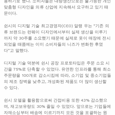
용하기로 했다. 소비자들은 대량생산으로는 불가능한 개인
맞춤형 디자인을 의류 산업에 지속해서 요구하고 있기 때
문이다.
쉰시의 디지털 기술 최고경영자(CEO) 알랭 우는 “기존 의
류 브랜드는 런웨이 디자인에서부터 실제 생산을 이루기
까지 약 30주를 소요했기 때문에 실제로 옷이 매장에 전시
되었을 때쯤에는 이미 소비자들의 니즈가 변화한 후였
다”고 말했다.
디지털 기술 덕분에 쉰시 공장 프로토타입은 주문 소요 시
간을 75%로 단축할 수 있었다. 유연한 인프라를 통해 최소
주문량을 100개로 감소시킴에 따라, 소기업 및 중소기업들
의 제조 장벽을 낮추고, 개성화된 제품도 더 많이 생산할
수 있다.
쉰시 모델을 활용함으로써 간접비용 또한 43% 감소했으
며, 재고보유량도 30% 줄일 수 있었다. 앞으로는 기업들에
자재소싱부터 배송에 이르기까지 모든 것을 포괄하는 원