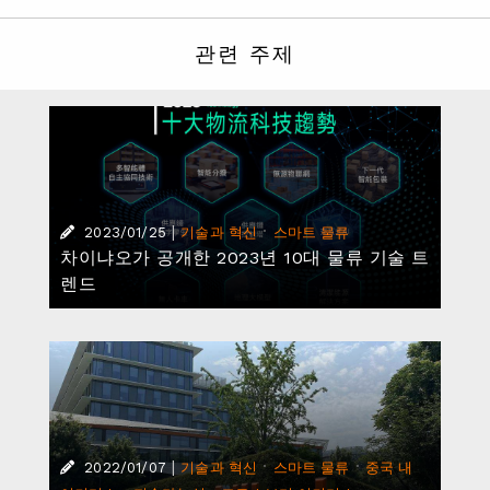
관련 주제
|
·
2023/01/25
기술과 혁신
스마트 물류
차이냐오가 공개한 2023년 10대 물류 기술 트
렌드
|
·
·
2022/01/07
기술과 혁신
스마트 물류
중국 내