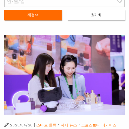
재검색
초기화
|
·
·
2023/04/20
스마트 물류
자사 뉴스
크로스보더 이커머스