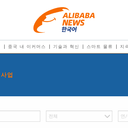
스
중국 내 이커머스
기술과 혁신
스마트 물류
지
 사업