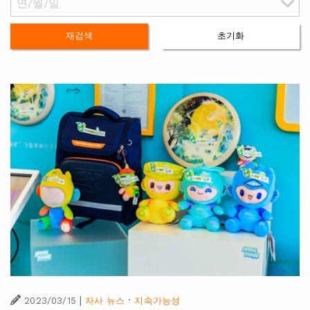
재검색
초기화
|
·
2023/03/15
자사 뉴스
지속가능성