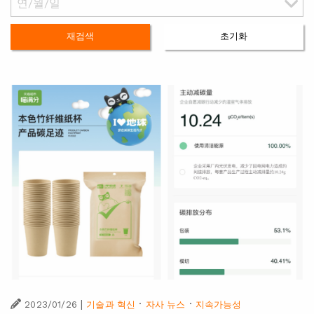
재검색
초기화
|
·
·
2023/01/26
기술과 혁신
자사 뉴스
지속가능성