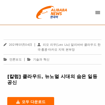
|
2021年01月04日
리오 리우(Leo Liu) 알리바바 클라우드 한
국·홍콩·마카오 지역 본부장
|
언론보도
기술과 혁신
[칼럼] 클라우드, 뉴노멀 시대의 숨은 일등
공신
모두 다운로드