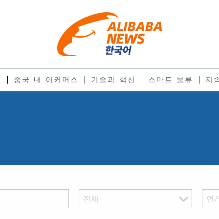
스
중국 내 이커머스
기술과 혁신
스마트 물류
지