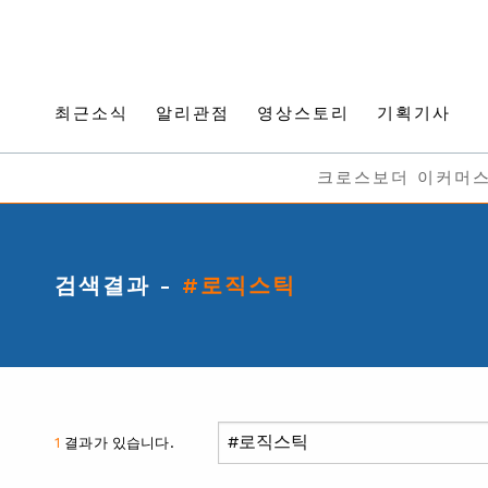
최근소식
알리관점
영상스토리
기획기사
크로스보더 이커머
검색결과 -
#로직스틱
1
결과가 있습니다.