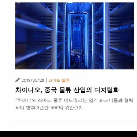
|
2019/05/29
스마트 물류
챠이나오, 중국 물류 산업의 디지털화
“차이냐오 스마트 물류 네트워크는 업계 파트너들과 협력
하여 향후 3년간 500억 위안(72...